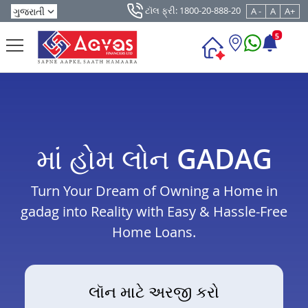
ટૉલ ફ્રી: 1800-20-888-20
A -
A
A+
5
માં હોમ લોન GADAG
Turn Your Dream of Owning a Home in
gadag into Reality with Easy & Hassle-Free
Home Loans.
લૉન માટે અરજી કરો