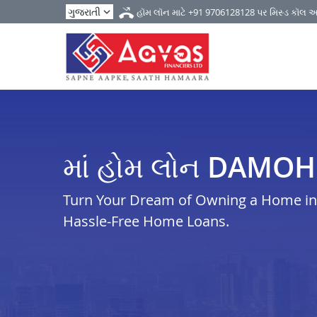
હૉમ લૉન માટે
+91 9706128128
પર મિસ્ડ કૉલ 
માં હોમ લોન DAMOH
Turn Your Dream of Owning a Home in 
Hassle-Free Home Loans.