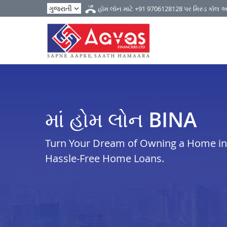
હૉમ લૉન માટે
+91 9706128128
પર મિસ્ડ કૉલ 
માં હોમ લોન BINA
Turn Your Dream of Owning a Home in b
Hassle-Free Home Loans.