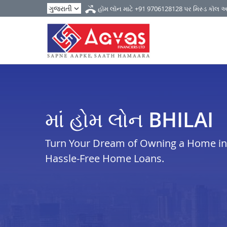
હૉમ લૉન માટે
+91 9706128128
પર મિસ્ડ કૉલ 
માં હોમ લોન BHILAI
Turn Your Dream of Owning a Home in b
Hassle-Free Home Loans.