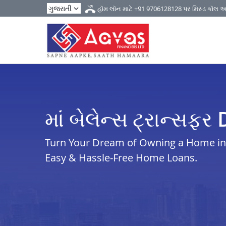
હૉમ લૉન માટે
+91 9706128128
પર મિસ્ડ કૉલ 
માં બેલેન્સ ટ્રાન્
Turn Your Dream of Owning a Home in 
Easy & Hassle-Free Home Loans.