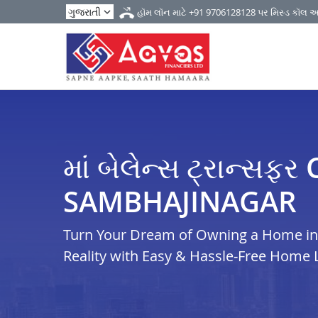
હૉમ લૉન માટે
+91 9706128128
પર મિસ્ડ કૉલ 
માં બેલેન્સ ટ્રાન્સ
SAMBHAJINAGAR
Turn Your Dream of Owning a Home in 
Reality with Easy & Hassle-Free Home 