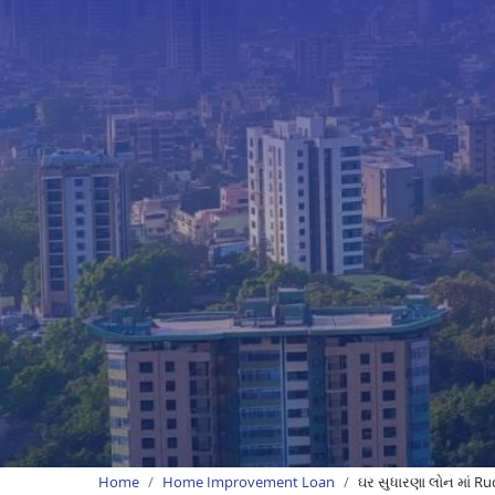
Home
Home Improvement Loan
ઘર સુધારણા લોન માં R