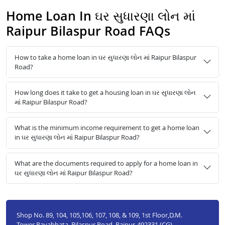
Home Loan In ઘર સુધારણા લોન માં
Raipur Bilaspur Road FAQs
How to take a home loan in ઘર સુધારણા લોન માં Raipur Bilaspur
Road?
How long does it take to get a housing loan in ઘર સુધારણા લોન
માં Raipur Bilaspur Road?
What is the minimum income requirement to get a home loan
in ઘર સુધારણા લોન માં Raipur Bilaspur Road?
What are the documents required to apply for a home loan in
ઘર સુધારણા લોન માં Raipur Bilaspur Road?
Shop No. 89, 104, 105,106, 107, 108, & 109, 1st Floor,D.M.
Tower,Ravabhata, Bilaspur Road, Raipur-492331 (CG)