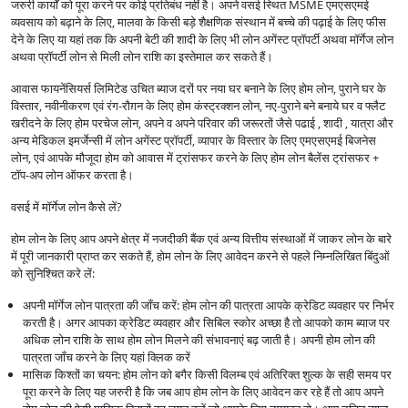
जरुरी कार्यों को पूरा करने पर कोई प्रतिबंध नहीं है। अपने वसई स्थित MSME एमएसएमई
व्यवसाय को बढ़ाने के लिए, मालवा के किसी बड़े शैक्षणिक संस्थान में बच्चे की पढ़ाई के लिए फीस
देने के लिए या यहां तक कि अपनी बेटी की शादी के लिए भी लोन अगेंस्ट प्रॉपर्टी अथवा मॉर्गेज लोन
अथवा प्रॉपर्टी लोन से मिली लोन राशि का इस्तेमाल कर सकते हैं।
आवास फायनेंसियर्स लिमिटेड उचित ब्याज दरों पर नया घर बनाने के लिए होम लोन, पुराने घर के
विस्तार, नवीनीकरण एवं रंग-रौग़न के लिए होम कंस्ट्रक्शन लोन, नए-पुराने बने बनाये घर व फ्लैट
खरीदने के लिए होम परचेज लोन, अपने व अपने परिवार की जरूरतों जैसे पढाई , शादी , यात्रा और
अन्य मेडिकल इमर्जेन्सी में लोन अगेंस्ट प्रॉपर्टी, व्यापार के विस्तार के लिए एमएसएमई बिजनेस
लोन, एवं आपके मौजूदा होम को आवास में ट्रांसफर करने के लिए होम लोन बैलेंस ट्रांसफर +
टॉप-अप लोन ऑफर करता है।
वसई में मॉर्गेज लोन कैसे लें?
होम लोन के लिए आप अपने क्षेत्र में नजदीकी बैंक एवं अन्य वित्तीय संस्थाओं में जाकर लोन के बारे
में पूरी जानकारी प्राप्त कर सकते हैं, होम लोन के लिए आवेदन करने से पहले निम्नलिखित बिंदुओं
को सुनिश्चित करे लें:
अपनी मॉर्गेज लोन पात्रता की जाँच करें: होम लोन की पात्रता आपके क्रेडिट व्यवहार पर निर्भर
करती है। अगर आपका क्रेडिट व्यवहार और सिबिल स्कोर अच्छा है तो आपको काम ब्याज पर
अधिक लोन राशि के साथ होम लोन मिलने की संभावनाएं बढ़ जाती है। अपनी होम लोन की
पात्रता जाँच करने के लिए यहां क्लिक करें
मासिक किश्तों का चयन: होम लोन को बगैर किसी विलम्ब एवं अतिरिक्त शुल्क के सही समय पर
पूरा करने के लिए यह जरुरी है कि जब आप होम लोन के लिए आवेदन कर रहे हैं तो आप अपने