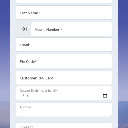
Last Name
*
+91
Mobile Number
*
Email
*
Pin Code
*
Customer PAN Card
Date of Birth (must be 18+)
Address
Product
*