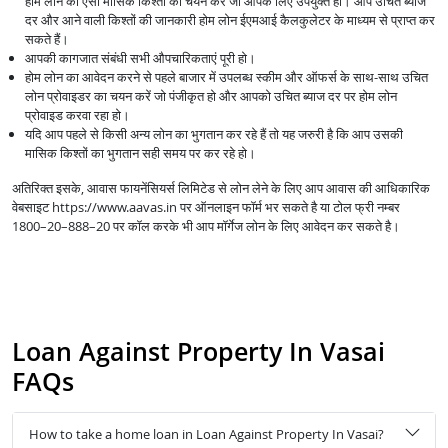
होम लोन की ऐसी मासिक किश्तों का चयन करें जो आपके लिए उपयुक्त हो। आप उचित ब्याज
दर और आने वाली किश्तों की जानकारी होम लोन ईएमआई कैलकुलेटर के माध्यम से प्राप्त कर
सकते हैं।
आपकी कागजात संबंधी सभी औपचारिकताएं पूरी हो।
होम लोन का आवेदन करने से पहले बाजार में उपलब्ध स्कीम और ऑफर्स के साथ-साथ उचित
लोन प्रोवाइडर का चयन करें जो पंजीकृत हो और आपको उचित ब्याज दर पर होम लोन
प्रोवाइड करवा रहा हो।
यदि आप पहले से किसी अन्य लोन का भुगतान कर रहे हैं तो यह जरुरी है कि आप उसकी
मासिक किश्तों का भुगतान सही समय पर कर रहे हो।
अतिरिक्त इसके, आवास फायनेंसियर्स लिमिटेड से लोन लेने के लिए आप आवास की आधिकारिक
वेबसाइट https://www.aavas.in पर ऑनलाइन फॉर्म भर सकते है या टोल फ्री नम्बर
1800–20–888–20 पर कॉल करके भी आप मॉर्गेज लोन के लिए आवेदन कर सकते है।
Loan Against Property In Vasai
FAQs
How to take a home loan in Loan Against Property In Vasai?