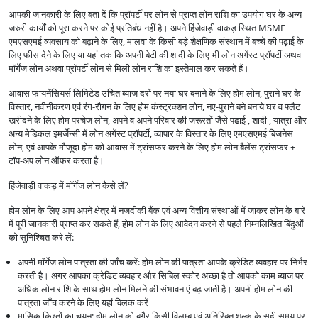
आपकी जानकारी के लिए बता दें कि प्रॉपर्टी पर लोन से प्राप्त लोन राशि का उपयोग घर के अन्य
जरुरी कार्यों को पूरा करने पर कोई प्रतिबंध नहीं है। अपने हिंजेवाड़ी वाकड़ स्थित MSME
एमएसएमई व्यवसाय को बढ़ाने के लिए, मालवा के किसी बड़े शैक्षणिक संस्थान में बच्चे की पढ़ाई के
लिए फीस देने के लिए या यहां तक कि अपनी बेटी की शादी के लिए भी लोन अगेंस्ट प्रॉपर्टी अथवा
मॉर्गेज लोन अथवा प्रॉपर्टी लोन से मिली लोन राशि का इस्तेमाल कर सकते हैं।
आवास फायनेंसियर्स लिमिटेड उचित ब्याज दरों पर नया घर बनाने के लिए होम लोन, पुराने घर के
विस्तार, नवीनीकरण एवं रंग-रौग़न के लिए होम कंस्ट्रक्शन लोन, नए-पुराने बने बनाये घर व फ्लैट
खरीदने के लिए होम परचेज लोन, अपने व अपने परिवार की जरूरतों जैसे पढाई , शादी , यात्रा और
अन्य मेडिकल इमर्जेन्सी में लोन अगेंस्ट प्रॉपर्टी, व्यापार के विस्तार के लिए एमएसएमई बिजनेस
लोन, एवं आपके मौजूदा होम को आवास में ट्रांसफर करने के लिए होम लोन बैलेंस ट्रांसफर +
टॉप-अप लोन ऑफर करता है।
हिंजेवाड़ी वाकड़ में मॉर्गेज लोन कैसे लें?
होम लोन के लिए आप अपने क्षेत्र में नजदीकी बैंक एवं अन्य वित्तीय संस्थाओं में जाकर लोन के बारे
में पूरी जानकारी प्राप्त कर सकते हैं, होम लोन के लिए आवेदन करने से पहले निम्नलिखित बिंदुओं
को सुनिश्चित करे लें:
अपनी मॉर्गेज लोन पात्रता की जाँच करें: होम लोन की पात्रता आपके क्रेडिट व्यवहार पर निर्भर
करती है। अगर आपका क्रेडिट व्यवहार और सिबिल स्कोर अच्छा है तो आपको काम ब्याज पर
अधिक लोन राशि के साथ होम लोन मिलने की संभावनाएं बढ़ जाती है। अपनी होम लोन की
पात्रता जाँच करने के लिए यहां क्लिक करें
मासिक किश्तों का चयन: होम लोन को बगैर किसी विलम्ब एवं अतिरिक्त शुल्क के सही समय पर