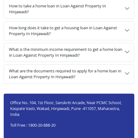
How to take a home loan in Loan Against Property In
Hinjawadi?
How long does it take to get a housing loan in Loan Against
Property In Hinjawadi?
What is the minimum income requirement to get a home loan
in Loan Against Property In Hinjawadi?
What are the documents required to apply for a home loan in
Loan Against Property In Hinjawadi?
Office No. 104, 1st Floor, Sanskriti Arcade, Near PCMC School,
Kaspate Vasti, Wakad, Hinjawadi, Pune -411057, Maharastra,
India
Toll Free : 1800-20-888-20