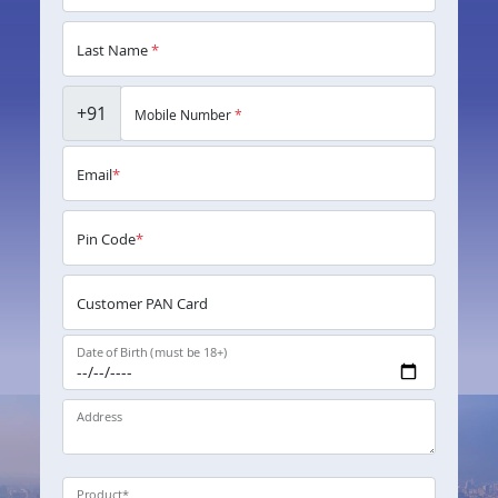
Last Name
*
+91
Mobile Number
*
Email
*
Pin Code
*
Customer PAN Card
Date of Birth (must be 18+)
Address
Product
*