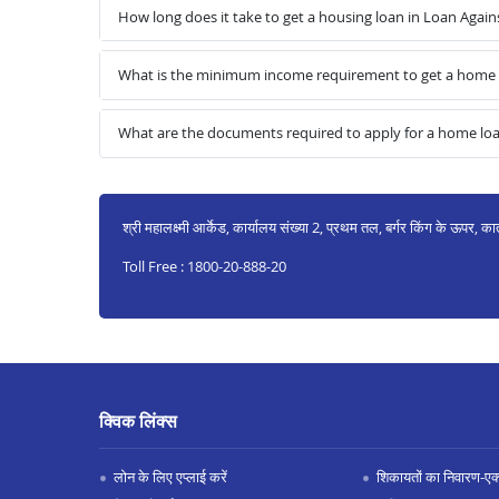
How long does it take to get a housing loan in Loan Again
What is the minimum income requirement to get a home l
What are the documents required to apply for a home loa
श्री महालक्ष्मी आर्केड, कार्यालय संख्या 2, प्रथम तल, बर्गर किंग के ऊपर, का
Toll Free : 1800-20-888-20
क्विक लिंक्स
लोन के लिए एप्लाई करें
शिकायतों का निवारण-एक्स