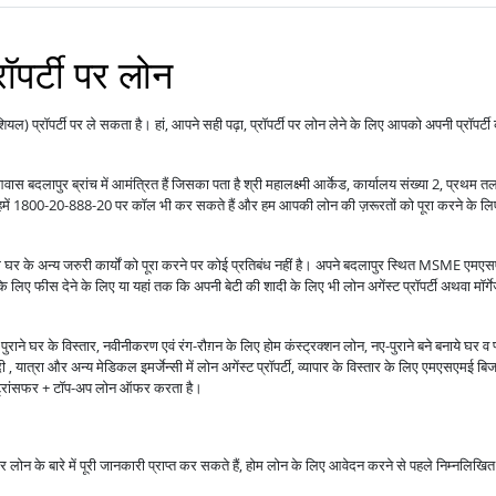
रॉपर्टी पर लोन
ंशियल) प्रॉपर्टी पर ले सकता है। हां, आपने सही पढ़ा, प्रॉपर्टी पर लोन लेने के लिए आपको अपनी प्रॉपर्टी
स बदलापुर ब्रांच में आमंत्रित हैं जिसका पता है श्री महालक्ष्मी आर्केड, कार्यालय संख्या 2, प्रथम त
ं तो हमें 1800-20-888-20 पर कॉल भी कर सकते हैं और हम आपकी लोन की ज़रूरतों को पूरा करने के लि
ोग घर के अन्य जरुरी कार्यों को पूरा करने पर कोई प्रतिबंध नहीं है। अपने बदलापुर स्थित MSME एमए
 के लिए फीस देने के लिए या यहां तक कि अपनी बेटी की शादी के लिए भी लोन अगेंस्ट प्रॉपर्टी अथवा मॉर्ग
राने घर के विस्तार, नवीनीकरण एवं रंग-रौग़न के लिए होम कंस्ट्रक्शन लोन, नए-पुराने बने बनाये घर व 
 यात्रा और अन्य मेडिकल इमर्जेन्सी में लोन अगेंस्ट प्रॉपर्टी, व्यापार के विस्तार के लिए एमएसएमई बि
ंस ट्रांसफर + टॉप-अप लोन ऑफर करता है।
ाकर लोन के बारे में पूरी जानकारी प्राप्त कर सकते हैं, होम लोन के लिए आवेदन करने से पहले निम्नलिखित