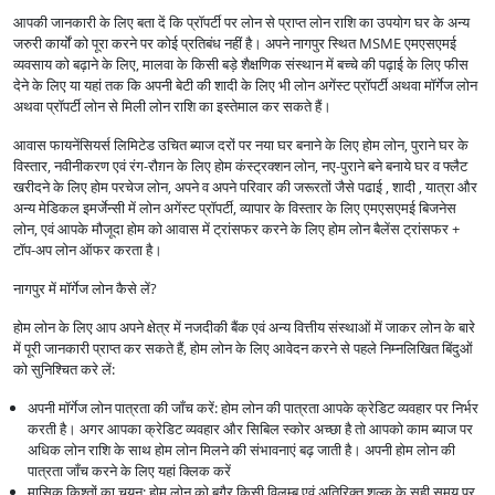
आपकी जानकारी के लिए बता दें कि प्रॉपर्टी पर लोन से प्राप्त लोन राशि का उपयोग घर के अन्य
जरुरी कार्यों को पूरा करने पर कोई प्रतिबंध नहीं है। अपने नागपुर स्थित MSME एमएसएमई
व्यवसाय को बढ़ाने के लिए, मालवा के किसी बड़े शैक्षणिक संस्थान में बच्चे की पढ़ाई के लिए फीस
देने के लिए या यहां तक कि अपनी बेटी की शादी के लिए भी लोन अगेंस्ट प्रॉपर्टी अथवा मॉर्गेज लोन
अथवा प्रॉपर्टी लोन से मिली लोन राशि का इस्तेमाल कर सकते हैं।
आवास फायनेंसियर्स लिमिटेड उचित ब्याज दरों पर नया घर बनाने के लिए होम लोन, पुराने घर के
विस्तार, नवीनीकरण एवं रंग-रौग़न के लिए होम कंस्ट्रक्शन लोन, नए-पुराने बने बनाये घर व फ्लैट
खरीदने के लिए होम परचेज लोन, अपने व अपने परिवार की जरूरतों जैसे पढाई , शादी , यात्रा और
अन्य मेडिकल इमर्जेन्सी में लोन अगेंस्ट प्रॉपर्टी, व्यापार के विस्तार के लिए एमएसएमई बिजनेस
लोन, एवं आपके मौजूदा होम को आवास में ट्रांसफर करने के लिए होम लोन बैलेंस ट्रांसफर +
टॉप-अप लोन ऑफर करता है।
नागपुर में मॉर्गेज लोन कैसे लें?
होम लोन के लिए आप अपने क्षेत्र में नजदीकी बैंक एवं अन्य वित्तीय संस्थाओं में जाकर लोन के बारे
में पूरी जानकारी प्राप्त कर सकते हैं, होम लोन के लिए आवेदन करने से पहले निम्नलिखित बिंदुओं
को सुनिश्चित करे लें:
अपनी मॉर्गेज लोन पात्रता की जाँच करें: होम लोन की पात्रता आपके क्रेडिट व्यवहार पर निर्भर
करती है। अगर आपका क्रेडिट व्यवहार और सिबिल स्कोर अच्छा है तो आपको काम ब्याज पर
अधिक लोन राशि के साथ होम लोन मिलने की संभावनाएं बढ़ जाती है। अपनी होम लोन की
पात्रता जाँच करने के लिए यहां क्लिक करें
मासिक किश्तों का चयन: होम लोन को बगैर किसी विलम्ब एवं अतिरिक्त शुल्क के सही समय पर