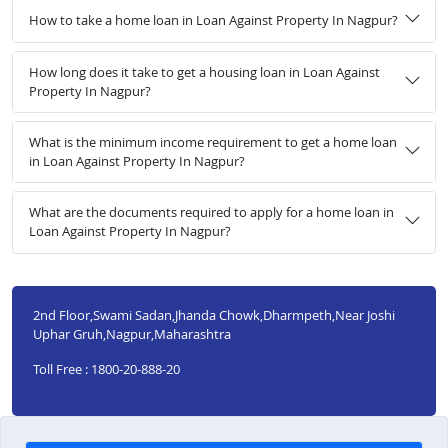
How to take a home loan in Loan Against Property In Nagpur?
How long does it take to get a housing loan in Loan Against
Property In Nagpur?
What is the minimum income requirement to get a home loan
in Loan Against Property In Nagpur?
What are the documents required to apply for a home loan in
Loan Against Property In Nagpur?
2nd Floor,Swami Sadan,Jhanda Chowk,Dharmpeth,Near Joshi
Uphar Gruh,Nagpur,Maharashtra
Toll Free : 1800-20-888-20