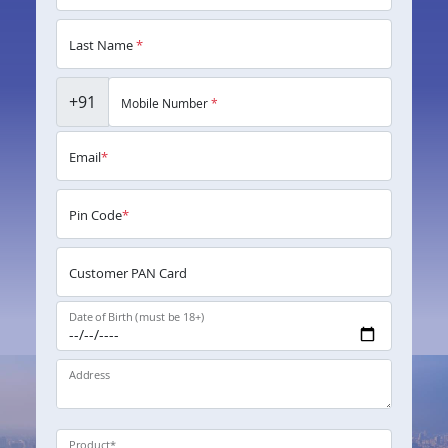
Last Name
*
+91
Mobile Number
*
Email
*
Pin Code
*
Customer PAN Card
Date of Birth (must be 18+)
Address
Product
*