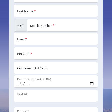
Last Name
*
+91
Mobile Number
*
Email
*
Pin Code
*
Customer PAN Card
Date of Birth (must be 18+)
Address
Product
*