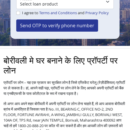
I agree to
Terms and Conditions
and
Privacy Policy
Send OTP to verify phone number
बोरीवली मे घर बनाने के लिए प्रॉपर्टी पर
लोन
प्रॉपर्टी पर लोन – यह एक प्रकार का सुरक्षित लोन है जिसे एप्लिकेंट घरेलु (रेज़ीडेंशियल) प्रॉपर्टी
पर ले सकता है। हां, आपने सही पढ़ा, प्रॉपर्टी पर लोन लेने के लिए आपको अपनी प्रॉपर्टी को बैंक
या एनबीएफसी के पास कोलैटरल के रूप में रखना पड़ता है।
तो अगर आप अपने शहर बोरीवली में अपनी प्रॉपर्टी पर लोन लेना चाहते हैं, तो आप आवास बोरीवली
ब्रांच में आमंत्रित हैं जिसका पता है No. III, BEARING C, OFFICE NO-2, 2ND
FLOOR, FORTUNE AVIRAHI, A-WING, JAMBHLI GULLY, BORIVALI WEST,
104A OF, TPS Rd, near JAIN TEMPLE, Borivali, Maharashtra 400092 आप
चाहें तो हमें 1800-20-888-20 पर कॉल भी कर सकते हैं और हम आपकी लोन की ज़रूरतों को