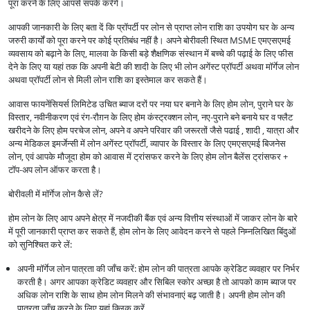
पूरा करने के लिए आपसे संपर्क करेंगे।
आपकी जानकारी के लिए बता दें कि प्रॉपर्टी पर लोन से प्राप्त लोन राशि का उपयोग घर के अन्य
जरुरी कार्यों को पूरा करने पर कोई प्रतिबंध नहीं है। अपने बोरीवली स्थित MSME एमएसएमई
व्यवसाय को बढ़ाने के लिए, मालवा के किसी बड़े शैक्षणिक संस्थान में बच्चे की पढ़ाई के लिए फीस
देने के लिए या यहां तक कि अपनी बेटी की शादी के लिए भी लोन अगेंस्ट प्रॉपर्टी अथवा मॉर्गेज लोन
अथवा प्रॉपर्टी लोन से मिली लोन राशि का इस्तेमाल कर सकते हैं।
आवास फायनेंसियर्स लिमिटेड उचित ब्याज दरों पर नया घर बनाने के लिए होम लोन, पुराने घर के
विस्तार, नवीनीकरण एवं रंग-रौग़न के लिए होम कंस्ट्रक्शन लोन, नए-पुराने बने बनाये घर व फ्लैट
खरीदने के लिए होम परचेज लोन, अपने व अपने परिवार की जरूरतों जैसे पढाई , शादी , यात्रा और
अन्य मेडिकल इमर्जेन्सी में लोन अगेंस्ट प्रॉपर्टी, व्यापार के विस्तार के लिए एमएसएमई बिजनेस
लोन, एवं आपके मौजूदा होम को आवास में ट्रांसफर करने के लिए होम लोन बैलेंस ट्रांसफर +
टॉप-अप लोन ऑफर करता है।
बोरीवली में मॉर्गेज लोन कैसे लें?
होम लोन के लिए आप अपने क्षेत्र में नजदीकी बैंक एवं अन्य वित्तीय संस्थाओं में जाकर लोन के बारे
में पूरी जानकारी प्राप्त कर सकते हैं, होम लोन के लिए आवेदन करने से पहले निम्नलिखित बिंदुओं
को सुनिश्चित करे लें:
अपनी मॉर्गेज लोन पात्रता की जाँच करें: होम लोन की पात्रता आपके क्रेडिट व्यवहार पर निर्भर
करती है। अगर आपका क्रेडिट व्यवहार और सिबिल स्कोर अच्छा है तो आपको काम ब्याज पर
अधिक लोन राशि के साथ होम लोन मिलने की संभावनाएं बढ़ जाती है। अपनी होम लोन की
पात्रता जाँच करने के लिए यहां क्लिक करें