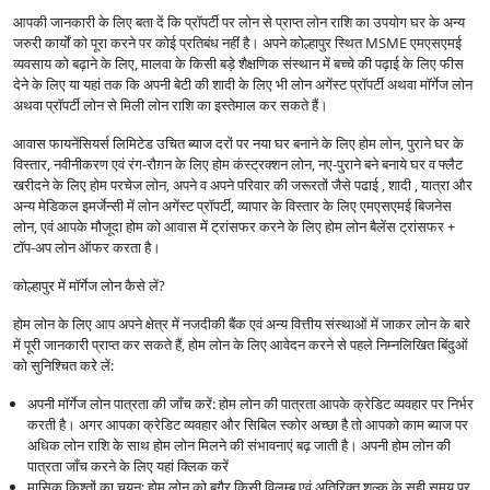
आपकी जानकारी के लिए बता दें कि प्रॉपर्टी पर लोन से प्राप्त लोन राशि का उपयोग घर के अन्य
जरुरी कार्यों को पूरा करने पर कोई प्रतिबंध नहीं है। अपने कोल्हापुर स्थित MSME एमएसएमई
व्यवसाय को बढ़ाने के लिए, मालवा के किसी बड़े शैक्षणिक संस्थान में बच्चे की पढ़ाई के लिए फीस
देने के लिए या यहां तक कि अपनी बेटी की शादी के लिए भी लोन अगेंस्ट प्रॉपर्टी अथवा मॉर्गेज लोन
अथवा प्रॉपर्टी लोन से मिली लोन राशि का इस्तेमाल कर सकते हैं।
आवास फायनेंसियर्स लिमिटेड उचित ब्याज दरों पर नया घर बनाने के लिए होम लोन, पुराने घर के
विस्तार, नवीनीकरण एवं रंग-रौग़न के लिए होम कंस्ट्रक्शन लोन, नए-पुराने बने बनाये घर व फ्लैट
खरीदने के लिए होम परचेज लोन, अपने व अपने परिवार की जरूरतों जैसे पढाई , शादी , यात्रा और
अन्य मेडिकल इमर्जेन्सी में लोन अगेंस्ट प्रॉपर्टी, व्यापार के विस्तार के लिए एमएसएमई बिजनेस
लोन, एवं आपके मौजूदा होम को आवास में ट्रांसफर करने के लिए होम लोन बैलेंस ट्रांसफर +
टॉप-अप लोन ऑफर करता है।
कोल्हापुर में मॉर्गेज लोन कैसे लें?
होम लोन के लिए आप अपने क्षेत्र में नजदीकी बैंक एवं अन्य वित्तीय संस्थाओं में जाकर लोन के बारे
में पूरी जानकारी प्राप्त कर सकते हैं, होम लोन के लिए आवेदन करने से पहले निम्नलिखित बिंदुओं
को सुनिश्चित करे लें:
अपनी मॉर्गेज लोन पात्रता की जाँच करें: होम लोन की पात्रता आपके क्रेडिट व्यवहार पर निर्भर
करती है। अगर आपका क्रेडिट व्यवहार और सिबिल स्कोर अच्छा है तो आपको काम ब्याज पर
अधिक लोन राशि के साथ होम लोन मिलने की संभावनाएं बढ़ जाती है। अपनी होम लोन की
पात्रता जाँच करने के लिए यहां क्लिक करें
मासिक किश्तों का चयन: होम लोन को बगैर किसी विलम्ब एवं अतिरिक्त शुल्क के सही समय पर