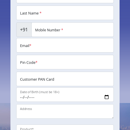
Last Name
*
+91
Mobile Number
*
Email
*
Pin Code
*
Customer PAN Card
Date of Birth (must be 18+)
Address
Product
*