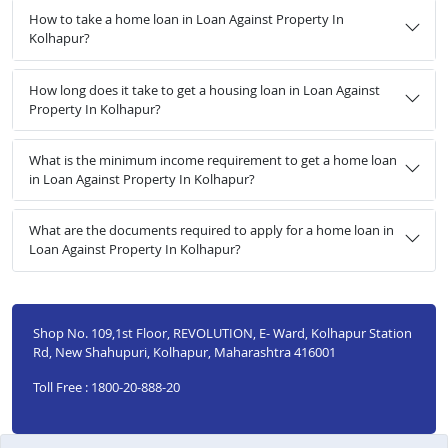
How to take a home loan in Loan Against Property In
Kolhapur?
How long does it take to get a housing loan in Loan Against
Property In Kolhapur?
What is the minimum income requirement to get a home loan
in Loan Against Property In Kolhapur?
What are the documents required to apply for a home loan in
Loan Against Property In Kolhapur?
Shop No. 109,1st Floor, REVOLUTION, E- Ward, Kolhapur Station
Rd, New Shahupuri, Kolhapur, Maharashtra 416001
Toll Free : 1800-20-888-20