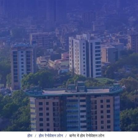
होम
होम रेनोवेशन लोन
बानेर मे होम रेनोवेशन लोन