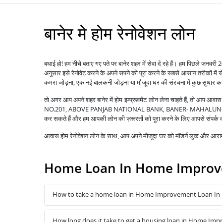
बानेर मे होम रेनोवेशन लोन
बधाई हो! हम नीचे बताए गए पते पर बानेर शहर में सेवा दे रहे हैं। हम पिछले जनवर
अनुसार इसे रेनोवेट करने के अपने सपने को पूरा करने के सबसे आसान तरीकों में 
कमरा जोड़ना, एक नई बालकनी जोड़ना या मौजूदा घर की संरचना में कुछ सुधार 
तो अगर आप अपने शहर बानेर में
लेना चाहते हैं, तो आप आव
होम इम्प्रूवमेंट लोन
NO.201, ABOVE PANJAB NATIONAL BANK, BANER- MAHALUNGE R
कर सकते हैं और हम आपकी लोन की ज़रूरतों को पूरा करने के लिए आपसे संपर्क क
आवास होम रेनोवेशन लोन के साथ, आप अपने मौजूदा घर को मॉडर्न लुक और आरामद
Home Loan In Home Improv
How to take a home loan in Home Improvement Loan In
How long does it take to get a housing loan in Home Im