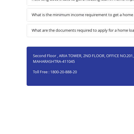
What is the minimum income requirement to get a home
What are the documents required to apply for a home l
Second Floor , ARIA TOWER, 2ND FLOOR, OFFICE NO.2
MAHARASHTRA-411045
Toll Free : 1800-20-888-20