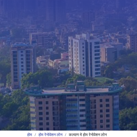
होम
होम रेनोवेशन लोन
कल्याण मे होम रेनोवेशन लोन