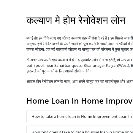
कल्याण मे होम रेनोवेशन लोन
बधाई हो! हम नीचे बताए गए पते पर कल्याण शहर में सेवा दे रहे हैं। हम पिछले जन
अनुसार इसे रेनोवेट करने के अपने सपने को पूरा करने के सबसे आसान तरीकों में 
कमरा जोड़ना, एक नई बालकनी जोड़ना या मौजूदा घर की संरचना में कुछ सुधार 
तो अगर आप अपने शहर कल्याण में
लेना चाहते हैं, तो आप आ
होम इम्प्रूवमेंट लोन
patri pool, near Sanai banquets, Bhanunagar Kalyan(West), Bail
ज़रूरतों को पूरा करने के लिए आपसे संपर्क करेंगे।
आवास होम रेनोवेशन लोन के साथ, आप अपने मौजूदा घर को मॉडर्न लुक और आरामद
Home Loan In Home Improve
How to take a home loan in Home Improvement Loan In 
How long does it take to get a housing loan in Home Im