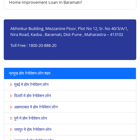
Home Improvement Loan In Baramati?
Abhinkur Building, Mezzanine Floor, Plot No 12, Sr. No 40/3/A/1,
Nira Road, Kasba , Baramati, Dist-Pune , Maharastra – 413102
Toll Free : 1800-20-888-20
प्रमुख होम रेनोवेशन लोन शहर
मुंबई मे होम रेनोवेशन लोन
दिल्ली मे होम रेनोवेशन लोन
अहमदाबाद मे होम रेनोवेशन लोन
पुणे मे होम रेनोवेशन लोन
जयपुर मे होम रेनोवेशन लोन