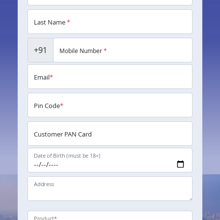
Last Name
*
+91
Mobile Number
*
Email
*
Pin Code
*
Customer PAN Card
Date of Birth (must be 18+)
Address
Product
*