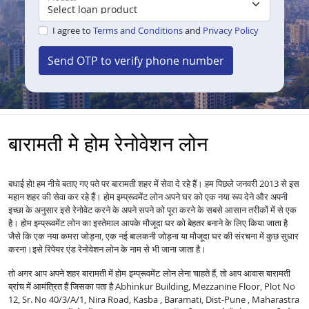
I agree to
Terms and Conditions
and
Privacy Policy
Send OTP to verify phone number
बारामती मे होम रेनोवेशन लोन
बधाई हो! हम नीचे बताए गए पते पर बारामती शहर में सेवा दे रहे हैं। हम पिछले जनवरी 2013 से इस
महान शहर की सेवा कर रहे हैं।
होम इम्प्रूवमेंट लोन अपने घर को एक नया रूप देने और अपनी
इच्छा के अनुसार इसे रेनोवेट करने के अपने सपने को पूरा करने के सबसे आसान तरीकों में से एक
है।
होम इम्प्रूवमेंट लोन का इस्तेमाल आपके मौजूदा घर को बेहतर बनाने के लिए किया जाता है
जैसे कि एक नया कमरा जोड़ना, एक नई बालकनी जोड़ना या मौजूदा घर की संरचना में कुछ सुधार
करना।
इसे रिपेयर एंड रेनोवेशन लोन के नाम से भी जाना जाता है।
तो अगर आप अपने शहर बारामती में
लेना चाहते हैं, तो आप आवास बारामती
होम इम्प्रूवमेंट लोन
ब्रांच में आमंत्रित हैं जिसका पता है Abhinkur Building, Mezzanine Floor, Plot No
12, Sr. No 40/3/A/1, Nira Road, Kasba , Baramati, Dist-Pune , Maharastra