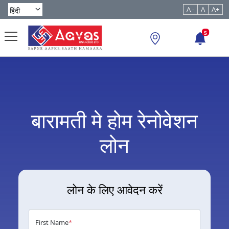
A -
A
A+
5
बारामती मे होम रेनोवेशन
लोन
लोन के लिए आवेदन करें
First Name
*