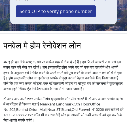
Send OTP to verify phone number
पनवेल मे होम रेनोवेशन लोन
बधाई हो! हम नीचे बताए गए पते पर पनवेल शहर में सेवा दे रहे हैं। हम पिछले जनवरी 2013 से इस
महान शहर की सेवा कर रहे हैं।
होम इम्प्रूवमेंट लोन अपने घर को एक नया रूप देने और अपनी
इच्छा के अनुसार इसे रेनोवेट करने के अपने सपने को पूरा करने के सबसे आसान तरीकों में से एक
है।
होम इम्प्रूवमेंट लोन का इस्तेमाल आपके मौजूदा घर को बेहतर बनाने के लिए किया जाता है
जैसे कि एक नया कमरा जोड़ना, एक नई बालकनी जोड़ना या मौजूदा घर की संरचना में कुछ सुधार
करना।
इसे रिपेयर एंड रेनोवेशन लोन के नाम से भी जाना जाता है।
तो अगर आप अपने शहर पनवेल में
लेना चाहते हैं, तो आप आवास पनवेल ब्रांच
होम इम्प्रूवमेंट लोन
में आमंत्रित हैं जिसका पता है Neelkant Landmark,5th Floor,Office
No.502,Behind Orion Mall,Near ST Stand,Old Panvel -410206 आप चाहें तो हमें
1800-20-888-20 पर कॉल भी कर सकते हैं और हम आपकी लोन की ज़रूरतों को पूरा करने के
लिए आपसे संपर्क करेंगे।