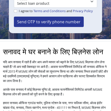
I agree to
Terms and Conditions
and
Privacy Policy
Send OTP to verify phone number
सनावद मे घर बनाने के लिए बिज़नेस लोन
यदि आप सनावद में रहते हैं और आप अपने व्यापार को बढ़ाने के लिए MSME बिज़नस लोन लेना
चाहते हैं? तो आप सही वेबसाइट पर आये हैं। आवास फायनेंसियर्स लिमिटेड की सनावद ऑफिस ने
मार्च 2015 में MSME लोन की सेवाओं का शुभारम्भ किया था और सनावद स्थित हज़ारों छोटे और
बड़े उद्यमियों (एमएसएमई यूनिट्स) ने हमारे आसान लोन प्रक्रिया और फास्ट डिस्बर्सल सिस्टम
का लाभ लिया है।
आपके पास सनावद में कोई बिज़नस यूनिट हो, आवास फायनेंसियर्स लिमिटेड आपकी MSME
बिज़नस लोन की ज़रूरतें को पूरी करने के लिए कृतज्ञ हैं।
हमारा सनावद ऑफिस ग्राउंड फ्लोर, पुलिस स्टेशन के पास, नगर पालिका सीमा, ओल्ड इंदौर
खंडवा रोड, सनावद, जिला-खरगोन, मध्य प्रदेश - 451111 पर स्थित है, MSME बिज़नस लोन