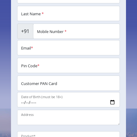
Last Name
*
+91
Mobile Number
*
Email
*
Pin Code
*
Customer PAN Card
Date of Birth (must be 18+)
Address
Product
*