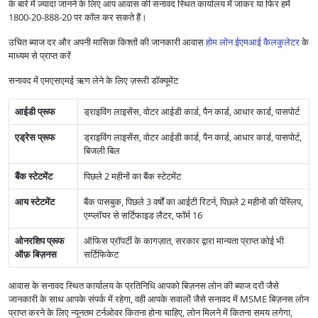
के बारे में ज़्यादा जानने के लिए आप आवास की सनावद स्थित कार्यालय में जाकर या फिर हमें
1800-20-888-20 पर कॉल कर सकते हैं।
उचित ब्याज दर और अपनी मासिक किश्तों की जानकारी आवास
होम लोन ईएमआई कैलकुलेटर
के
माध्यम से प्राप्त करें
सनावद में एमएसएमई ऋण लेने के लिए ज़रूरी डॉक्यूमेंट
आईडी प्रूफ
ड्राइविंग लाइसेंस, वोटर आईडी कार्ड, पैन कार्ड, आधार कार्ड, पासपोर्ट
एड्रेस प्रूफ
ड्राइविंग लाइसेंस, वोटर आईडी कार्ड, पैन कार्ड, आधार कार्ड, पासपोर्ट,
बिजली बिल
बैंक स्टेटमेंट
पिछले 2 महीनों का बैंक स्टेटमेंट
आय स्टेटमेंट
बैंक पासबुक, पिछले 3 वर्षों का आईटी रिटर्न, पिछले 2 महीनों की पेस्लिप,
एम्प्लॉयर से सर्टिफाइड लैटर, फॉर्म 16
ओनरशिप प्रूफ
ऑफिस प्रॉपर्टी के कागज़ात, सरकार द्वारा मान्यता प्राप्त कोई भी
ऑफ़ बिज़नस
सर्टिफिकेट
आवास के सनावद स्थित कार्यालय के प्रतिनिधि आपको बिज़नस लोन की ब्याज दरों जैसे
जानकारी के साथ आपके संपर्क में रहेगा, वही आपके सवालों जैसे सनावद में MSME बिज़नस लोन
प्राप्त करने के लिए न्यूनतम टर्नओवर कितना होना चाहिए, लोन मिलने में कितना समय लगेगा,