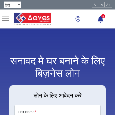
A -
A
A+
5
सनावद मे घर बनाने के लिए
बिज़नेस लोन
लोन के लिए आवेदन करें
First Name
*