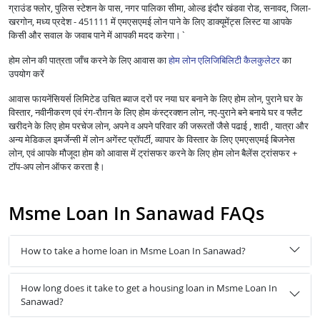
ग्राउंड फ्लोर, पुलिस स्टेशन के पास, नगर पालिका सीमा, ओल्ड इंदौर खंडवा रोड, सनावद, जिला-
खरगोन, मध्य प्रदेश - 451111 में एमएसएमई लोन पाने के लिए डाक्यूमेंट्स लिस्ट या आपके
किसी और सवाल के जवाब पाने में आपकी मदद करेगा।`
होम लोन की पात्रता जाँच करने के लिए आवास का
होम लोन एलिजिबिलिटी कैलकुलेटर
का
उपयोग करें
आवास फायनेंसियर्स लिमिटेड उचित ब्याज दरों पर नया घर बनाने के लिए होम लोन, पुराने घर के
विस्तार, नवीनीकरण एवं रंग-रौग़न के लिए होम कंस्ट्रक्शन लोन, नए-पुराने बने बनाये घर व फ्लैट
खरीदने के लिए होम परचेज लोन, अपने व अपने परिवार की जरूरतों जैसे पढाई , शादी , यात्रा और
अन्य मेडिकल इमर्जेन्सी में लोन अगेंस्ट प्रॉपर्टी, व्यापार के विस्तार के लिए एमएसएमई बिजनेस
लोन, एवं आपके मौजूदा होम को आवास में ट्रांसफर करने के लिए होम लोन बैलेंस ट्रांसफर +
टॉप-अप लोन ऑफर करता है।
Msme Loan In Sanawad FAQs
How to take a home loan in Msme Loan In Sanawad?
How long does it take to get a housing loan in Msme Loan In
Sanawad?