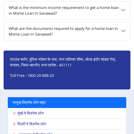
What is the minimum income requirement to get a home loan
in Msme Loan In Sanawad?
What are the documents required to apply for a home loan in
Msme Loan In Sanawad?
ग्राउंड फ्लोर, पुलिस स्टेशन के पास, नगर पालिका सीमा, ओल्ड इंदौर खंडवा रोड,
सनावद, जिला-खरगोन, मध्य प्रदेश - 451111
Toll Free : 1800-20-888-20
प्रमुख बिज़नेस लोन शहर
मुंबई मे बिज़नेस लोन
दिल्ली मे बिज़नेस लोन