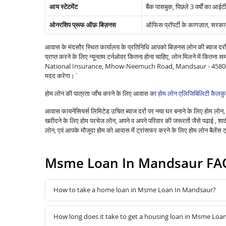
आय स्टेटमेंट
बैंक पासबुक, पिछले 3 वर्षों का आईटी
ओनरशिप प्रूफ ऑफ़ बिज़नस
ऑफिस प्रॉपर्टी के कागज़ात, सरकार द्
आवास के मंदसौर स्थित कार्यालय के प्रतिनिधि आपको बिज़नस लोन की ब्याज दरों
प्राप्त करने के लिए न्यूनतम टर्नओवर कितना होना चाहिए, लोन मिलने में
National Insurance, Mhow-Neemuch Road, Mandsaur - 458002 में एमए
मदद करेगा।`
होम लोन की पात्रता जाँच करने के लिए आवास का
होम लोन एलिजिबिलिटी कैलकु
आवास फायनेंसियर्स लिमिटेड उचित ब्याज दरों पर नया घर बनाने के लिए होम लोन, पु
खरीदने के लिए होम परचेज लोन, अपने व अपने परिवार की जरूरतों जैसे पढाई , शादी ,
लोन, एवं आपके मौजूदा होम को आवास में ट्रांसफर करने के लिए होम लोन बैले
Msme Loan In Mandsaur FA
How to take a home loan in Msme Loan In Mandsaur?
How long does it take to get a housing loan in Msme Loa