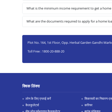
What is the minimum income requirement to get a home
What are the documents required to apply for a home l
Plot No. 164, 1st Floor, Opp. Herbal Garden Gandhi Ma
Toll Free : 1800-20-888-20
क्विक लिंक्स
लोन के लिए एप्लाई करें
शिकायतों का निवारण-एक्स
कैलकुलेटर्स
करियर
होम लोन पूर्वभुगतान कैलकुलेटर
ब्रांच लोकेशन