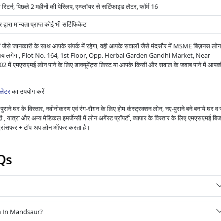
 रिटर्न, पिछले 2 महीनों की पेस्लिप, एम्प्लॉयर से सर्टिफाइड लैटर, फॉर्म 16
वारा मान्यता प्राप्त कोई भी सर्टिफिकेट
 जैसे जानकारी के साथ आपके संपर्क में रहेगा, वही आपके सवालों जैसे मंदसौर में MSME बिज़नस लोन
 कितना समय लगेगा, Plot No. 164, 1st Floor, Opp. Herbal Garden Gandhi Market, Near
सएमई लोन पाने के लिए डाक्यूमेंट्स लिस्ट या आपके किसी और सवाल के जवाब पाने में आपक
लेटर
का उपयोग करें
राने घर के विस्तार, नवीनीकरण एवं रंग-रौग़न के लिए होम कंस्ट्रक्शन लोन, नए-पुराने बने बनाये घर व 
 यात्रा और अन्य मेडिकल इमर्जेन्सी में लोन अगेंस्ट प्रॉपर्टी, व्यापार के विस्तार के लिए एमएसएमई बि
ंस ट्रांसफर + टॉप-अप लोन ऑफर करता है।
Qs
n In Mandsaur?