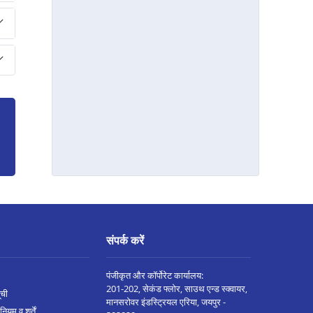
नागदा मे बिज़नेस लोन
भोपाल कोलार रोड मे बिज़नेस लोन
सिंगरौली मे बिज़नेस लोन
शाहडोल मे बिज़नेस लोन
छत्तरपुरी मे बिज़नेस लोन
मनसा मे बिज़नेस लोन
दमोह मे बिज़नेस लोन
बुरहानपुर मे बिज़नेस लोन
पिपरिया मे बिज़नेस लोन
इंदौर अन्नपूर्णा रोड मे बिज़नेस लोन
संपर्क करें
सतना मे बिज़नेस लोन
पंजीकृत और कॉर्पोरेट कार्यालय:
विदिशा मे बिज़नेस लोन
201-202, सेकंड फ्लोर, साउथ एन्ड स्क्वायर,
ूची
मानसरोवर इंडस्ट्रियल एरिया, जयपुर -
सनावद मे बिज़नेस लोन
नियम व शर्तें