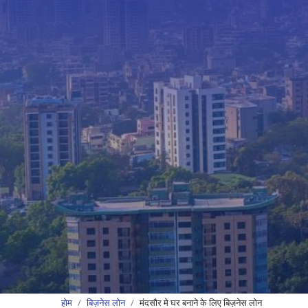
होम
बिज़नेस लोन
मंदसौर मे घर बनाने के लिए बिज़नेस लोन