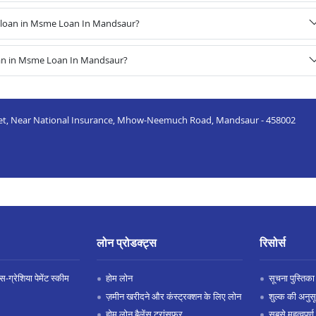
 loan in Msme Loan In Mandsaur?
oan in Msme Loan In Mandsaur?
rket, Near National Insurance, Mhow-Neemuch Road, Mandsaur - 458002
लोन प्रोडक्ट्स
रिसोर्स
-ग्रेशिया पेमेंट स्कीम
होम लोन
सूचना पुस्तिका
ज़मीन खरीदने और कंस्ट्रक्शन के लिए लोन
शुल्क की अनुस
होम लोन बैलेंस ट्रांसफर
सबसे महत्वपूर्ण 