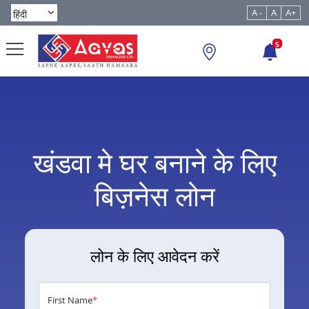
A -
A
A+
5
खंडवा मे घर बनाने के लिए
बिज़नेस लोन
लोन के लिए आवेदन करें
First Name
*