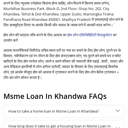
करने के लिए न्यूनतम टर्नओवर कितना होना चाहिए, लोन मिलने में कितना समय लगेगा,
Murlidhar Business Park. Block-D. 2nd Floor. Shop No. 202. City
Khandwa. Tehsil & Dist-Khandwa. Upper Zudio, Mansingka Tiraha;
Pandhana Road Khandwa 450001. Madhya Pradesh में एमएसएमई लोन पाने के
लिए डाक्यूमेंट्स लिस्ट या आपके किसी और सवाल के जवाब पाने में आपकी मदद करेगा।`
होम लोन की पात्रता जाँच करने के लिए आवास का
होम लोन एलिजिबिलिटी कैलकुलेटर
का
उपयोग करें
आवास फायनेंसियर्स लिमिटेड उचित ब्याज दरों पर नया घर बनाने के लिए होम लोन, पुराने घर के
विस्तार, नवीनीकरण एवं रंग-रौग़न के लिए होम कंस्ट्रक्शन लोन, नए-पुराने बने बनाये घर व फ्लैट
खरीदने के लिए होम परचेज लोन, अपने व अपने परिवार की जरूरतों जैसे पढाई , शादी , यात्रा और
अन्य मेडिकल इमर्जेन्सी में लोन अगेंस्ट प्रॉपर्टी, व्यापार के विस्तार के लिए एमएसएमई बिजनेस
लोन, एवं आपके मौजूदा होम को आवास में ट्रांसफर करने के लिए होम लोन बैलेंस ट्रांसफर +
टॉप-अप लोन ऑफर करता है।
Msme Loan In Khandwa FAQs
How to take a home loan in Msme Loan In Khandwa?
How long does it take to get a housing loan in Msme Loan In