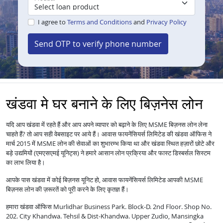
I agree to
Terms and Conditions
and
Privacy Policy
Send OTP to verify phone number
खंडवा मे घर बनाने के लिए बिज़नेस लोन
यदि आप खंडवा में रहते हैं और आप अपने व्यापार को बढ़ाने के लिए MSME बिज़नस लोन लेना
चाहते हैं? तो आप सही वेबसाइट पर आये हैं। आवास फायनेंसियर्स लिमिटेड की खंडवा ऑफिस ने
मार्च 2015 में MSME लोन की सेवाओं का शुभारम्भ किया था और खंडवा स्थित हज़ारों छोटे और
बड़े उद्यमियों (एमएसएमई यूनिट्स) ने हमारे आसान लोन प्रक्रिया और फास्ट डिस्बर्सल सिस्टम
का लाभ लिया है।
आपके पास खंडवा में कोई बिज़नस यूनिट हो, आवास फायनेंसियर्स लिमिटेड आपकी MSME
बिज़नस लोन की ज़रूरतें को पूरी करने के लिए कृतज्ञ हैं।
हमारा खंडवा ऑफिस Murlidhar Business Park. Block-D. 2nd Floor. Shop No.
202. City Khandwa. Tehsil & Dist-Khandwa. Upper Zudio, Mansingka