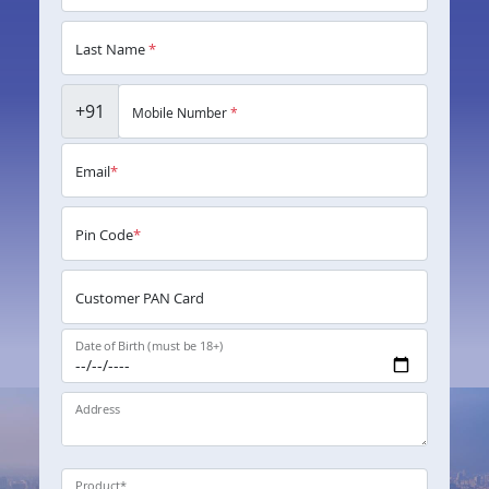
Last Name
*
+91
Mobile Number
*
Email
*
Pin Code
*
Customer PAN Card
Date of Birth (must be 18+)
Address
Product
*