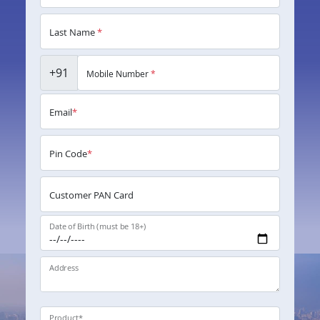
Last Name
*
+91
Mobile Number
*
Email
*
Pin Code
*
Customer PAN Card
Date of Birth (must be 18+)
Address
Product
*