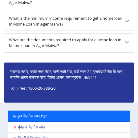
Agar Malwa?
What is the minimum income requirement to get a home loan
in Msme Loan In Agar Malwa?
What are the documents required to apply for a home loan in
Msme Loan In Agar Malwa?
ग्राउंड फ्लोर, प्लॉट नंबर-506, रानी सती रोड, वार्ड नंबर-22, एसबीआई बैंक के पास,
उज्जैन आगर बायपास रोड, जिला-आगर, मध्य प्रदेश - 465441
Toll Free : 1800-20-888-20
प्रमुख बिज़नेस लोन शहर
मुंबई मे बिज़नेस लोन