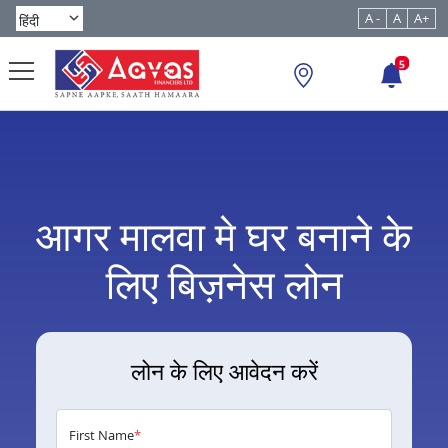
A -
A
A+
5
आगर मालवा मे घर बनाने के
लिए बिज़नेस लोन
लोन के लिए आवेदन करें
First Name
*