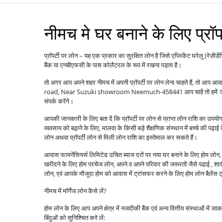
नीमच मे घर बनाने के लिए प्रॉप
प्रॉपर्टी पर लोन – यह एक प्रकार का सुरक्षित लोन है जिसे एप्लिकेंट घरेलु (रेज़ीडे
बैंक या एनबीएफसी के पास कोलैटरल के रूप में रखना पड़ता है।
तो अगर आप अपने शहर नीमच में अपनी प्रॉपर्टी पर लोन लेना चाहते हैं, तो आप 
road, Near Suzuki showroom Neemuch-458441 आप चाहें तो हमें 1800
संपर्क करेंगे।
आपकी जानकारी के लिए बता दें कि प्रॉपर्टी पर लोन से प्राप्त लोन राशि का उपय
व्यवसाय को बढ़ाने के लिए, मालवा के किसी बड़े शैक्षणिक संस्थान में बच्चे की पढ़ाई
लोन अथवा प्रॉपर्टी लोन से मिली लोन राशि का इस्तेमाल कर सकते हैं।
आवास फायनेंसियर्स लिमिटेड उचित ब्याज दरों पर नया घर बनाने के लिए होम लोन, पु
खरीदने के लिए होम परचेज लोन, अपने व अपने परिवार की जरूरतों जैसे पढाई , शादी ,
लोन, एवं आपके मौजूदा होम को आवास में ट्रांसफर करने के लिए होम लोन बैले
नीमच में मॉर्गेज लोन कैसे लें?
होम लोन के लिए आप अपने क्षेत्र में नजदीकी बैंक एवं अन्य वित्तीय संस्थाओं में ज
बिंदुओं को सुनिश्चित करे लें: