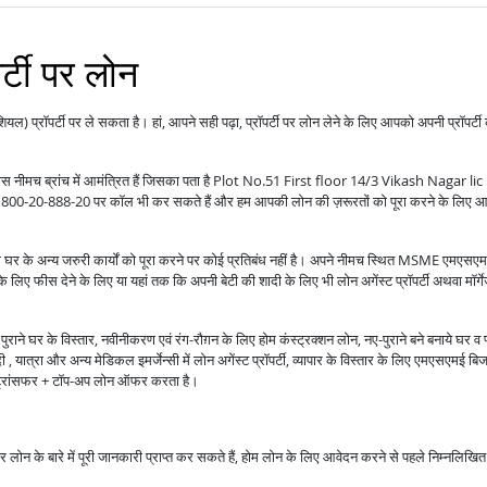
र्टी पर लोन
ंशियल) प्रॉपर्टी पर ले सकता है। हां, आपने सही पढ़ा, प्रॉपर्टी पर लोन लेने के लिए आपको अपनी प्रॉपर्टी
आवास नीमच ब्रांच में आमंत्रित हैं जिसका पता है Plot No.51 First floor 14/3 Vikash Nagar lic
-20-888-20 पर कॉल भी कर सकते हैं और हम आपकी लोन की ज़रूरतों को पूरा करने के लिए आ
ोग घर के अन्य जरुरी कार्यों को पूरा करने पर कोई प्रतिबंध नहीं है। अपने नीमच स्थित MSME एमएसए
 के लिए फीस देने के लिए या यहां तक कि अपनी बेटी की शादी के लिए भी लोन अगेंस्ट प्रॉपर्टी अथवा मॉर्ग
राने घर के विस्तार, नवीनीकरण एवं रंग-रौग़न के लिए होम कंस्ट्रक्शन लोन, नए-पुराने बने बनाये घर व 
 यात्रा और अन्य मेडिकल इमर्जेन्सी में लोन अगेंस्ट प्रॉपर्टी, व्यापार के विस्तार के लिए एमएसएमई बि
ंस ट्रांसफर + टॉप-अप लोन ऑफर करता है।
ाकर लोन के बारे में पूरी जानकारी प्राप्त कर सकते हैं, होम लोन के लिए आवेदन करने से पहले निम्नलिखित