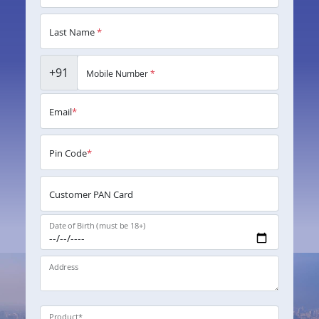
Last Name
*
+91
Mobile Number
*
Email
*
Pin Code
*
Customer PAN Card
Date of Birth (must be 18+)
Address
Product
*