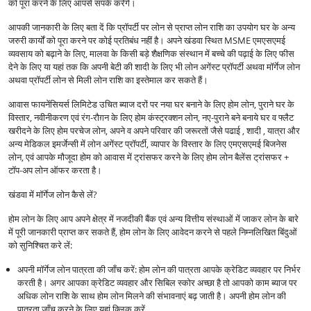
को पूरा करने के लिए आपसे संपर्क करेंगे।
आपकी जानकारी के लिए बता दें कि प्रॉपर्टी पर लोन से प्राप्त लोन राशि का उपयोग घर के अन्य
जरुरी कार्यों को पूरा करने पर कोई प्रतिबंध नहीं है। अपने खंडवा स्थित MSME एमएसएमई
व्यवसाय को बढ़ाने के लिए, मालवा के किसी बड़े शैक्षणिक संस्थान में बच्चे की पढ़ाई के लिए फीस
देने के लिए या यहां तक कि अपनी बेटी की शादी के लिए भी लोन अगेंस्ट प्रॉपर्टी अथवा मॉर्गेज लोन
अथवा प्रॉपर्टी लोन से मिली लोन राशि का इस्तेमाल कर सकते हैं।
आवास फायनेंसियर्स लिमिटेड उचित ब्याज दरों पर नया घर बनाने के लिए होम लोन, पुराने घर के
विस्तार, नवीनीकरण एवं रंग-रौग़न के लिए होम कंस्ट्रक्शन लोन, नए-पुराने बने बनाये घर व फ्लैट
खरीदने के लिए होम परचेज लोन, अपने व अपने परिवार की जरूरतों जैसे पढाई , शादी , यात्रा और
अन्य मेडिकल इमर्जेन्सी में लोन अगेंस्ट प्रॉपर्टी, व्यापार के विस्तार के लिए एमएसएमई बिजनेस
लोन, एवं आपके मौजूदा होम को आवास में ट्रांसफर करने के लिए होम लोन बैलेंस ट्रांसफर +
टॉप-अप लोन ऑफर करता है।
खंडवा में मॉर्गेज लोन कैसे लें?
होम लोन के लिए आप अपने क्षेत्र में नजदीकी बैंक एवं अन्य वित्तीय संस्थाओं में जाकर लोन के बारे
में पूरी जानकारी प्राप्त कर सकते हैं, होम लोन के लिए आवेदन करने से पहले निम्नलिखित बिंदुओं
को सुनिश्चित करे लें:
अपनी मॉर्गेज लोन पात्रता की जाँच करें: होम लोन की पात्रता आपके क्रेडिट व्यवहार पर निर्भर
करती है। अगर आपका क्रेडिट व्यवहार और सिबिल स्कोर अच्छा है तो आपको काम ब्याज पर
अधिक लोन राशि के साथ होम लोन मिलने की संभावनाएं बढ़ जाती है। अपनी होम लोन की
पात्रता जाँच करने के लिए यहां क्लिक करें