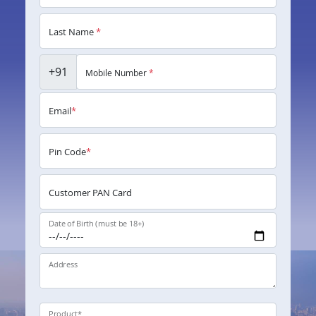
Last Name
*
+91
Mobile Number
*
Email
*
Pin Code
*
Customer PAN Card
Date of Birth (must be 18+)
Address
Product
*