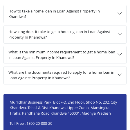
How to take a home loan in Loan Against Property In
Khandwa?
How long does it take to get a housing loan in Loan Against
Property In Khandwa?
What is the minimum income requirement to get a home loan
in Loan Against Property In Khandwa?
What are the documents required to apply for a home loan in
Loan Against Property In Khandwa?
Murlidhar Business Park. Block-D. 2nd Floor. Shop No. 202. City
Khandwa. Tehsil & Dist-Khandwa. Upper Zudio, Mansingka
Tiraha; Pandhana Road Khandwa 450001. Madhya Pradesh
Toll Free : 1800-20-888-20