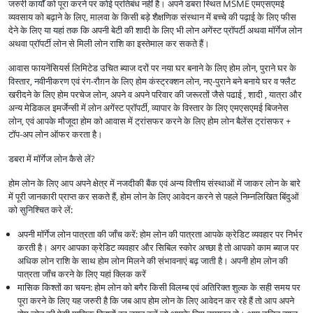
जरुरी कार्यों को पूरा करने पर कोई प्रतिबंध नहीं है। अपने डबरा स्थित MSME एमएसएमई
व्यवसाय को बढ़ाने के लिए, मालवा के किसी बड़े शैक्षणिक संस्थान में बच्चे की पढ़ाई के लिए फीस
देने के लिए या यहां तक कि अपनी बेटी की शादी के लिए भी लोन अगेंस्ट प्रॉपर्टी अथवा मॉर्गेज लोन
अथवा प्रॉपर्टी लोन से मिली लोन राशि का इस्तेमाल कर सकते हैं।
आवास फायनेंसियर्स लिमिटेड उचित ब्याज दरों पर नया घर बनाने के लिए होम लोन, पुराने घर के
विस्तार, नवीनीकरण एवं रंग-रौग़न के लिए होम कंस्ट्रक्शन लोन, नए-पुराने बने बनाये घर व फ्लैट
खरीदने के लिए होम परचेज लोन, अपने व अपने परिवार की जरूरतों जैसे पढाई , शादी , यात्रा और
अन्य मेडिकल इमर्जेन्सी में लोन अगेंस्ट प्रॉपर्टी, व्यापार के विस्तार के लिए एमएसएमई बिजनेस
लोन, एवं आपके मौजूदा होम को आवास में ट्रांसफर करने के लिए होम लोन बैलेंस ट्रांसफर +
टॉप-अप लोन ऑफर करता है।
डबरा में मॉर्गेज लोन कैसे लें?
होम लोन के लिए आप अपने क्षेत्र में नजदीकी बैंक एवं अन्य वित्तीय संस्थाओं में जाकर लोन के बारे
में पूरी जानकारी प्राप्त कर सकते हैं, होम लोन के लिए आवेदन करने से पहले निम्नलिखित बिंदुओं
को सुनिश्चित करे लें:
अपनी मॉर्गेज लोन पात्रता की जाँच करें: होम लोन की पात्रता आपके क्रेडिट व्यवहार पर निर्भर
करती है। अगर आपका क्रेडिट व्यवहार और सिबिल स्कोर अच्छा है तो आपको काम ब्याज पर
अधिक लोन राशि के साथ होम लोन मिलने की संभावनाएं बढ़ जाती है। अपनी होम लोन की
पात्रता जाँच करने के लिए यहां क्लिक करें
मासिक किश्तों का चयन: होम लोन को बगैर किसी विलम्ब एवं अतिरिक्त शुल्क के सही समय पर
पूरा करने के लिए यह जरुरी है कि जब आप होम लोन के लिए आवेदन कर रहे हैं तो आप अपने