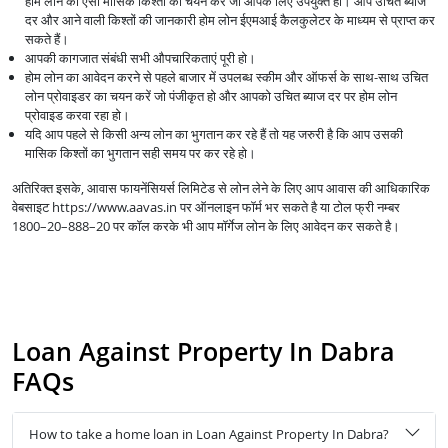
होम लोन की ऐसी मासिक किश्तों का चयन करें जो आपके लिए उपयुक्त हो। आप उचित ब्याज
दर और आने वाली किश्तों की जानकारी होम लोन ईएमआई कैलकुलेटर के माध्यम से प्राप्त कर
सकते हैं।
आपकी कागजात संबंधी सभी औपचारिकताएं पूरी हो।
होम लोन का आवेदन करने से पहले बाजार में उपलब्ध स्कीम और ऑफर्स के साथ-साथ उचित
लोन प्रोवाइडर का चयन करें जो पंजीकृत हो और आपको उचित ब्याज दर पर होम लोन
प्रोवाइड करवा रहा हो।
यदि आप पहले से किसी अन्य लोन का भुगतान कर रहे हैं तो यह जरुरी है कि आप उसकी
मासिक किश्तों का भुगतान सही समय पर कर रहे हो।
अतिरिक्त इसके, आवास फायनेंसियर्स लिमिटेड से लोन लेने के लिए आप आवास की आधिकारिक
वेबसाइट https://www.aavas.in पर ऑनलाइन फॉर्म भर सकते है या टोल फ्री नम्बर
1800–20–888–20 पर कॉल करके भी आप मॉर्गेज लोन के लिए आवेदन कर सकते है।
Loan Against Property In Dabra
FAQs
How to take a home loan in Loan Against Property In Dabra?