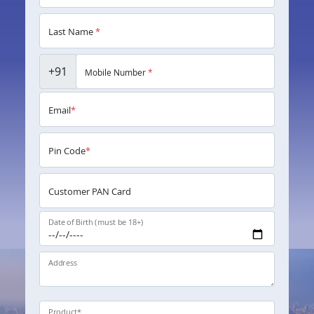
Last Name
*
+91
Mobile Number
*
Email
*
Pin Code
*
Customer PAN Card
Date of Birth (must be 18+)
Address
Product
*