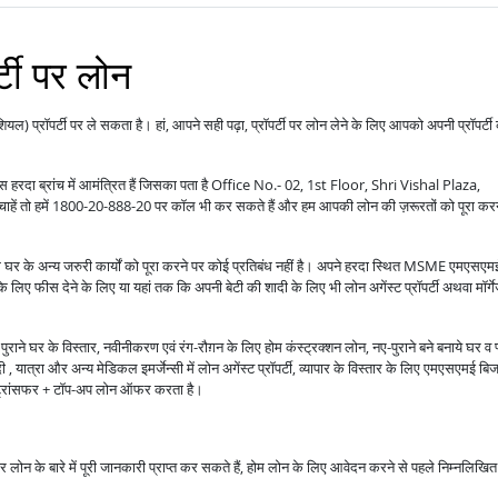
्टी पर लोन
ंशियल) प्रॉपर्टी पर ले सकता है। हां, आपने सही पढ़ा, प्रॉपर्टी पर लोन लेने के लिए आपको अपनी प्रॉपर्टी
ास हरदा ब्रांच में आमंत्रित हैं जिसका पता है Office No.- 02, 1st Floor, Shri Vishal Plaza,
तो हमें 1800-20-888-20 पर कॉल भी कर सकते हैं और हम आपकी लोन की ज़रूरतों को पूरा करन
ोग घर के अन्य जरुरी कार्यों को पूरा करने पर कोई प्रतिबंध नहीं है। अपने हरदा स्थित MSME एमएसएम
 के लिए फीस देने के लिए या यहां तक कि अपनी बेटी की शादी के लिए भी लोन अगेंस्ट प्रॉपर्टी अथवा मॉर्ग
राने घर के विस्तार, नवीनीकरण एवं रंग-रौग़न के लिए होम कंस्ट्रक्शन लोन, नए-पुराने बने बनाये घर व 
 यात्रा और अन्य मेडिकल इमर्जेन्सी में लोन अगेंस्ट प्रॉपर्टी, व्यापार के विस्तार के लिए एमएसएमई बि
ंस ट्रांसफर + टॉप-अप लोन ऑफर करता है।
ाकर लोन के बारे में पूरी जानकारी प्राप्त कर सकते हैं, होम लोन के लिए आवेदन करने से पहले निम्नलिखित