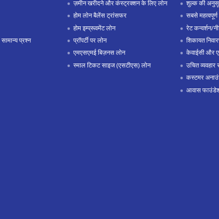
ज़मीन खरीदने और कंस्ट्रक्शन के लिए लोन
शुल्क की अनुस
होम लोन बैलेंस ट्रांसफर
सबसे महत्वपूर्ण 
होम इम्प्रूवमेंट लोन
रेट कन्वर्शन/न
 सामान्य प्रश्न
प्रॉपर्टी पर लोन
शिकायत निवार
एमएसएमई बिज़नस लोन
केवाईसी और 
स्माल टिकट साइज (एसटीएस) लोन
उचित व्यवहार 
कस्टमर अनाउं
आवास फाउंडे