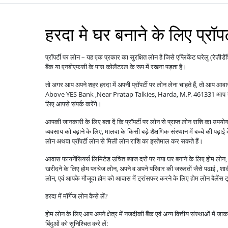
हरदा मे घर बनाने के लिए प्रॉपर
प्रॉपर्टी पर लोन – यह एक प्रकार का सुरक्षित लोन है जिसे एप्लिकेंट घरेलु (रेज़ीडे
बैंक या एनबीएफसी के पास कोलैटरल के रूप में रखना पड़ता है।
तो अगर आप अपने शहर हरदा में अपनी प्रॉपर्टी पर लोन लेना चाहते हैं, तो आप आव
Above YES Bank ,Near Pratap Talkies, Harda, M.P. 461331 आप चाहें 
लिए आपसे संपर्क करेंगे।
आपकी जानकारी के लिए बता दें कि प्रॉपर्टी पर लोन से प्राप्त लोन राशि का उपय
व्यवसाय को बढ़ाने के लिए, मालवा के किसी बड़े शैक्षणिक संस्थान में बच्चे की पढ़ाई
लोन अथवा प्रॉपर्टी लोन से मिली लोन राशि का इस्तेमाल कर सकते हैं।
आवास फायनेंसियर्स लिमिटेड उचित ब्याज दरों पर नया घर बनाने के लिए होम लोन, पु
खरीदने के लिए होम परचेज लोन, अपने व अपने परिवार की जरूरतों जैसे पढाई , शादी ,
लोन, एवं आपके मौजूदा होम को आवास में ट्रांसफर करने के लिए होम लोन बैले
हरदा में मॉर्गेज लोन कैसे लें?
होम लोन के लिए आप अपने क्षेत्र में नजदीकी बैंक एवं अन्य वित्तीय संस्थाओं में ज
बिंदुओं को सुनिश्चित करे लें: