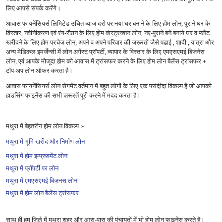
लिए आपसे संपर्क करेंगे।
आवास फायनेंसियर्स लिमिटेड उचित ब्याज दरों पर नया घर बनाने के लिए होम लोन, पुराने घर के
विस्तार, नवीनीकरण एवं रंग-रौग़न के लिए होम कंस्ट्रक्शन लोन, नए-पुराने बने बनाये घर व फ्लैट
खरीदने के लिए होम परचेज लोन, अपने व अपने परिवार की जरूरतों जैसे पढाई , शादी , यात्रा और
अन्य मेडिकल इमर्जेन्सी में लोन अगेंस्ट प्रॉपर्टी, व्यापार के विस्तार के लिए एमएसएमई बिजनेस
लोन, एवं आपके मौजूदा होम को आवास में ट्रांसफर करने के लिए होम लोन बैलेंस ट्रांसफर +
टॉप-अप लोन ऑफर करता है।
आवास फायनेंसियर्स लोन सेगमेंट वर्तमान में बहुत लोगों के लिए एक पसंदीदा विकल्प है जो आपको
हाउसिंग फाइनेंस की सभी ज़रूरतें पूरी करने में मदद करता है।
मथुरा में बेहतरीन होम लोन विकल्प :-
मथुरा में भूमि खरीद और निर्माण लोन
मथुरा में होम इम्प्रूवमेंट लोन
मथुरा में प्रॉपर्टी पर लोन
मथुरा में एमएसएमई बिज़नस लोन
मथुरा में होम लोन बैलेंस ट्रांसफर
साथ ही हम ज़िले में मथुरा शहर और आस-पास की पंचायतों में भी होम लोन फाइनेंस करते हैं।