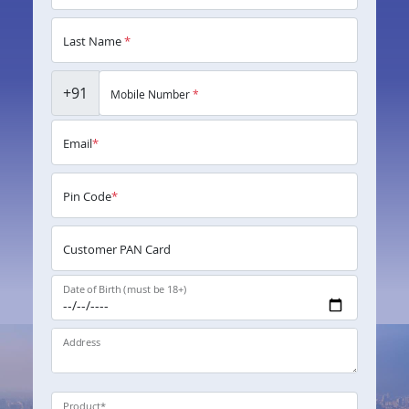
Last Name
*
+91
Mobile Number
*
Email
*
Pin Code
*
Customer PAN Card
Date of Birth (must be 18+)
Address
Product
*