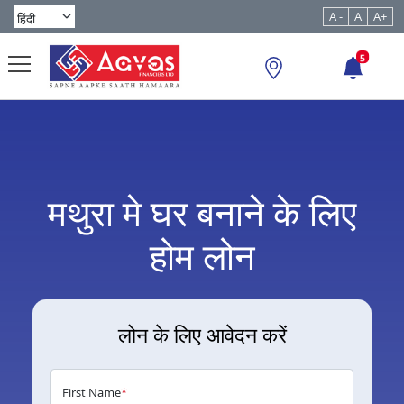
A -
A
A+
5
मथुरा मे घर बनाने के लिए
होम लोन
लोन के लिए आवेदन करें
First Name
*