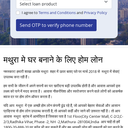
I agree to
Terms and Conditions
and
Privacy Policy
Send OTP to verify phone number
मथुरा मे घर बनाने के लिए होम लोन
नमस्कार! हमारी शाखा आपके मथुरा शहर में ऊपर बताए पते पर मार्च 2018 से मथुरा में सेवाएं
उपलब्ध करा रही हैं।
हम सभी के जीवन में अपने सपनों का घर खरीदना बड़ी उपलब्धि होती है और आवास आपको इस
लक्ष्य को पाने में मदद करता है। आवास नौकरीपेशा और स्वरोजगार करने वाले लोगों को आकर्षक
ब्याज दर पर होम लोन ऑफर करता हैं।
यदि आप मथुरा में एक अच्छी होम लोन कंपनी ढूंढ रहे हैं, जो आपको बेहतर सेवाओं और आसान
प्रक्रिया से होम लोन उपलब्ध कराती है, तो आपको कहीं और जाने की ज़रूरत नहीं है। तो आप
आवास मथुरा ब्रांच में आमंत्रित हैं जिसका पता है 1st Floor,City Center Mall, C-2/2,C-
2/3,Radhika Vihar, Phase -2, NH -2,Mathura -281004,India आप चाहें तो हमें
1800-20-888-20 पर कॉल भी कर सकते हैं और हम आपकी लोन की ज़रूरतों को पूरा करने के