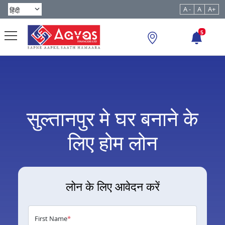
A -
A
A+
5
सुल्तानपुर मे घर बनाने के
लिए होम लोन
लोन के लिए आवेदन करें
First Name
*