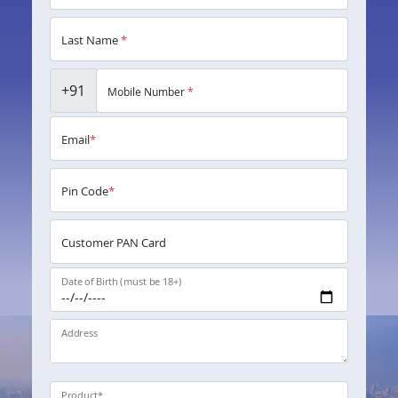
Last Name
*
+91
Mobile Number
*
Email
*
Pin Code
*
Customer PAN Card
Date of Birth (must be 18+)
Address
Product
*