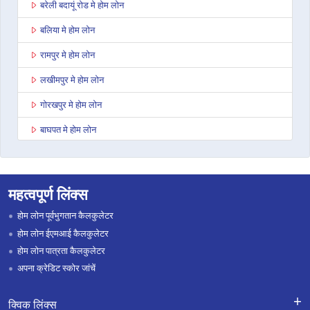
बरेली बदायूं रोड मे होम लोन
बलिया मे होम लोन
रामपुर मे होम लोन
लखीमपुर मे होम लोन
गोरखपुर मे होम लोन
बाघपत मे होम लोन
अनूपशहर मे होम लोन
जौनपुर मे होम लोन
महत्वपूर्ण लिंक्स
औरैया मे होम लोन
होम लोन पूर्वभुगतान कैलकुलेटर
बिजनौर मे होम लोन
होम लोन ईएमआई कैलकुलेटर
होम लोन पात्रता कैलकुलेटर
इटावा उत्तर प्रदेश मे होम लोन
अपना क्रेडिट स्कोर जांचें
SHAHJAHANPUR मे होम लोन
क्विक लिंक्स
बाराबंकी मे होम लोन