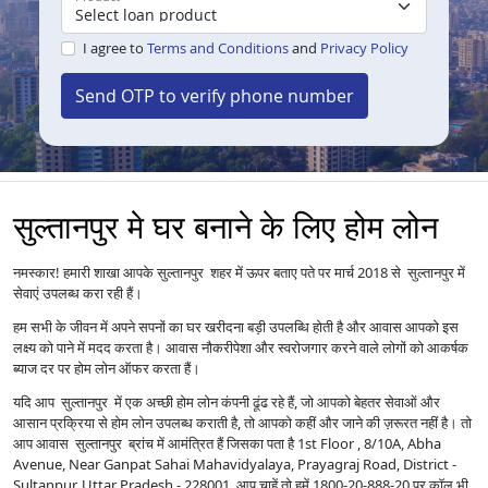
I agree to
Terms and Conditions
and
Privacy Policy
Send OTP to verify phone number
सुल्तानपुर मे घर बनाने के लिए होम लोन
नमस्कार! हमारी शाखा आपके सुल्तानपुर शहर में ऊपर बताए पते पर मार्च 2018 से सुल्तानपुर में
सेवाएं उपलब्ध करा रही हैं।
हम सभी के जीवन में अपने सपनों का घर खरीदना बड़ी उपलब्धि होती है और आवास आपको इस
लक्ष्य को पाने में मदद करता है। आवास नौकरीपेशा और स्वरोजगार करने वाले लोगों को आकर्षक
ब्याज दर पर होम लोन ऑफर करता हैं।
यदि आप सुल्तानपुर में एक अच्छी होम लोन कंपनी ढूंढ रहे हैं, जो आपको बेहतर सेवाओं और
आसान प्रक्रिया से होम लोन उपलब्ध कराती है, तो आपको कहीं और जाने की ज़रूरत नहीं है। तो
आप आवास सुल्तानपुर ब्रांच में आमंत्रित हैं जिसका पता है 1st Floor , 8/10A, Abha
Avenue, Near Ganpat Sahai Mahavidyalaya, Prayagraj Road, District -
Sultanpur, Uttar Pradesh - 228001 आप चाहें तो हमें 1800-20-888-20 पर कॉल भी