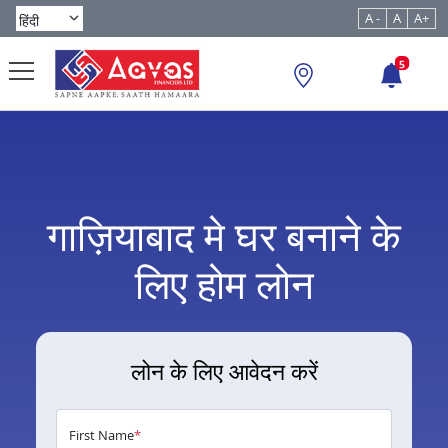
A -
A
A+
5
गाज़ियाबाद मे घर बनाने के
लिए होम लोन
लोन के लिए आवेदन करें
First Name
*