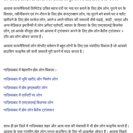
आवास फायनेंसियर्स लिमिटेड उचित ब्याज दरों पर नया घर बनाने के लिए होम लोन, पुराने घर के
विस्तार, नवीनीकरण एवं रंग-रौग़न के लिए होम कंस्ट्रक्शन लोन, नए-पुराने बने बनाये घर व फ्लैट
खरीदने के लिए होम परचेज लोन, अपने व अपने परिवार की जरूरतों जैसे पढाई , शादी , यात्रा और
अन्य मेडिकल इमर्जेन्सी में लोन अगेंस्ट प्रॉपर्टी, व्यापार के विस्तार के लिए एमएसएमई बिजनेस
लोन, एवं आपके मौजूदा होम को आवास में ट्रांसफर करने के लिए होम लोन बैलेंस ट्रांसफर +
टॉप-अप लोन ऑफर करता है।
आवास फायनेंसियर्स लोन सेगमेंट वर्तमान में बहुत लोगों के लिए एक पसंदीदा विकल्प है जो आपको
हाउसिंग फाइनेंस की सभी ज़रूरतें पूरी करने में मदद करता है।
गाज़ियाबाद में बेहतरीन होम लोन विकल्प :-
गाज़ियाबाद में भूमि खरीद और निर्माण लोन
गाज़ियाबाद में होम इम्प्रूवमेंट लोन
गाज़ियाबाद में प्रॉपर्टी पर लोन
गाज़ियाबाद में एमएसएमई बिज़नस लोन
गाज़ियाबाद में होम लोन बैलेंस ट्रांसफर
साथ ही हम ज़िले में गाज़ियाबाद शहर और आस-पास की पंचायतों में भी होम लोन फाइनेंस करते हैं।
आवास के पास ग्रामीण होम लोन (रुरल हाउसिंग) के लिए भी आकर्षक ऑफर हैं। आवास पिछले