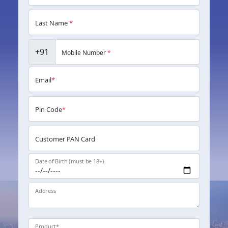
Last Name
*
+91
Mobile Number
*
Email
*
Pin Code
*
Customer PAN Card
Date of Birth (must be 18+)
Address
Product
*