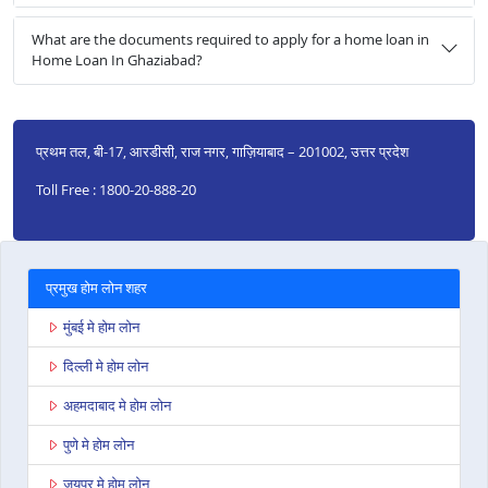
What are the documents required to apply for a home loan in
Home Loan In Ghaziabad?
प्रथम तल, बी-17, आरडीसी, राज नगर, गाज़ियाबाद – 201002, उत्तर प्रदेश
Toll Free : 1800-20-888-20
प्रमुख होम लोन शहर
मुंबई मे होम लोन
दिल्ली मे होम लोन
अहमदाबाद मे होम लोन
पुणे मे होम लोन
जयपुर मे होम लोन