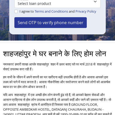
I agree to
Terms and Conditions
and
Privacy Policy
Send OTP to verify phone number
शाहजहांपुर मे घर बनाने के लिए होम लोन
नमस्कार! हमारी शाखा आपके शाहजहांपुर शहर में ऊपर बताए पते पर मार्च 2018 से शाहजहांपुर में
सेवाएं उपलब्ध करा रही हैं।
हम सभी के जीवन में अपने सपनों का घर खरीदना बड़ी उपलब्धि होती है और आवास आपको इस
लक्ष्य को पाने में मदद करता है। आवास नौकरीपेशा और स्वरोजगार करने वाले लोगों को आकर्षक
ब्याज दर पर होम लोन ऑफर करता हैं।
यदि आप शाहजहांपुर में एक अच्छी होम लोन कंपनी ढूंढ रहे हैं, जो आपको बेहतर सेवाओं और
आसान प्रक्रिया से होम लोन उपलब्ध कराती है, तो आपको कहीं और जाने की ज़रूरत नहीं है। तो
आप आवास शाहजहांपुर ब्रांच में आमंत्रित हैं जिसका पता है GROUND FLOOR,
OPPOSITE AMBEDKAR HOSTEL, DATAGANJ CHAURAHA, BUDAUN -
243601, UTTAR PRADESH आप चाहें तो हमें 1800-20-888-20 पर कॉल भी कर सकते हैं