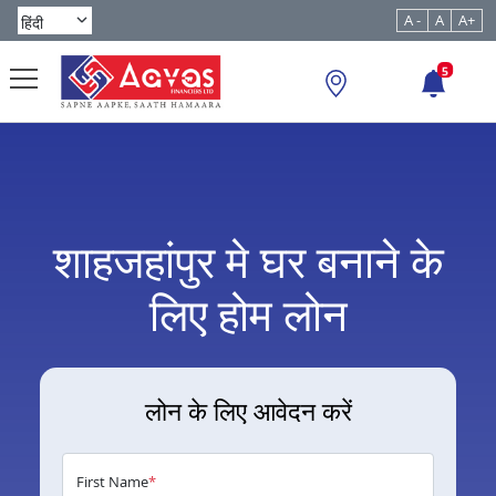
A -
A
A+
5
शाहजहांपुर मे घर बनाने के
लिए होम लोन
लोन के लिए आवेदन करें
First Name
*