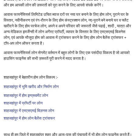
और हम आपकी लोन की ज़रूरतों को पूरा करने के लिए आपसे संपर्क करेंगे।
आवास फायनेंसियर्स लिमिटेड उचित ब्याज दरों पर नया घर बनाने के लिए होम लोन, पुराने घर के
विस्तार, नवीनीकरण एवं रंग-रौग़न के लिए होम कंस्ट्रक्शन लोन, नए-पुराने बने बनाये घर व फ्लैट
खरीदने के लिए होम परचेज लोन, अपने व अपने परिवार की जरूरतों जैसे पढाई , शादी , यात्रा और
अन्य मेडिकल इमर्जेन्सी में लोन अगेंस्ट प्रॉपर्टी, व्यापार के विस्तार के लिए एमएसएमई बिजनेस
लोन, एवं आपके मौजूदा होम को आवास में ट्रांसफर करने के लिए होम लोन बैलेंस ट्रांसफर +
टॉप-अप लोन ऑफर करता है।
आवास फायनेंसियर्स लोन सेगमेंट वर्तमान में बहुत लोगों के लिए एक पसंदीदा विकल्प है जो आपको
हाउसिंग फाइनेंस की सभी ज़रूरतें पूरी करने में मदद करता है।
शाहजहांपुर में बेहतरीन होम लोन विकल्प :-
शाहजहांपुर में भूमि खरीद और निर्माण लोन
शाहजहांपुर में होम इम्प्रूवमेंट लोन
शाहजहांपुर में प्रॉपर्टी पर लोन
शाहजहांपुर में एमएसएमई बिज़नस लोन
शाहजहांपुर में होम लोन बैलेंस ट्रांसफर
साथ ही हम ज़िले में शाहजहांपुर शहर और आस-पास की पंचायतों में भी होम लोन फाइनेंस करते हैं।