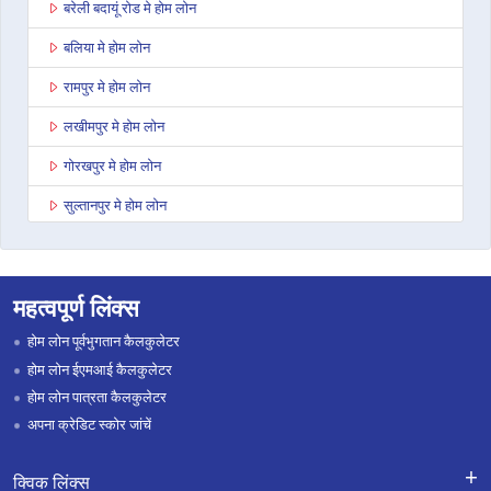
बरेली बदायूं रोड मे होम लोन
बलिया मे होम लोन
रामपुर मे होम लोन
लखीमपुर मे होम लोन
गोरखपुर मे होम लोन
सुल्तानपुर मे होम लोन
बाघपत मे होम लोन
अनूपशहर मे होम लोन
महत्वपूर्ण लिंक्स
जौनपुर मे होम लोन
होम लोन पूर्वभुगतान कैलकुलेटर
औरैया मे होम लोन
होम लोन ईएमआई कैलकुलेटर
होम लोन पात्रता कैलकुलेटर
बिजनौर मे होम लोन
अपना क्रेडिट स्कोर जांचें
इटावा उत्तर प्रदेश मे होम लोन
क्विक लिंक्स
SHAHJAHANPUR मे होम लोन