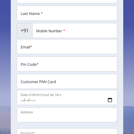
Last Name
*
+91
Mobile Number
*
Email
*
Pin Code
*
Customer PAN Card
Date of Birth (must be 18+)
Address
Product
*