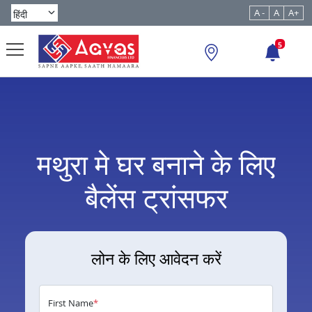
A -
A
A+
5
मथुरा मे घर बनाने के लिए
बैलेंस ट्रांसफर
लोन के लिए आवेदन करें
First Name
*