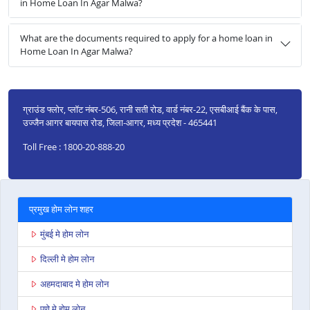
in Home Loan In Agar Malwa?
What are the documents required to apply for a home loan in
Home Loan In Agar Malwa?
ग्राउंड फ्लोर, प्लॉट नंबर-506, रानी सती रोड, वार्ड नंबर-22, एसबीआई बैंक के पास,
उज्जैन आगर बायपास रोड, जिला-आगर, मध्य प्रदेश - 465441
Toll Free : 1800-20-888-20
प्रमुख होम लोन शहर
मुंबई मे होम लोन
दिल्ली मे होम लोन
अहमदाबाद मे होम लोन
पुणे मे होम लोन