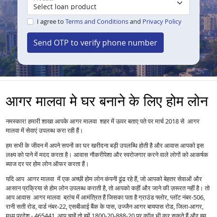
I agree to
Terms and Conditions
and
Privacy Policy
Send OTP to verify phone number
आगर मालवा मे घर बनाने के लिए होम लोन
नमस्कार! हमारी शाखा आपके आगर मालवा शहर में ऊपर बताए पते पर मार्च 2018 से आगर
मालवा में सेवाएं उपलब्ध करा रही हैं।
हम सभी के जीवन में अपने सपनों का घर खरीदना बड़ी उपलब्धि होती है और आवास आपको इस
लक्ष्य को पाने में मदद करता है। आवास नौकरीपेशा और स्वरोजगार करने वाले लोगों को आकर्षक
ब्याज दर पर होम लोन ऑफर करता हैं।
यदि आप आगर मालवा में एक अच्छी होम लोन कंपनी ढूंढ रहे हैं, जो आपको बेहतर सेवाओं और
आसान प्रक्रिया से होम लोन उपलब्ध कराती है, तो आपको कहीं और जाने की ज़रूरत नहीं है। तो
आप आवास आगर मालवा ब्रांच में आमंत्रित हैं जिसका पता है ग्राउंड फ्लोर, प्लॉट नंबर-506,
रानी सती रोड, वार्ड नंबर-22, एसबीआई बैंक के पास, उज्जैन आगर बायपास रोड, जिला-आगर,
मध्य प्रदेश - 465441 आप चाहें तो हमें 1800-20-888-20 पर कॉल भी कर सकते हैं और हम