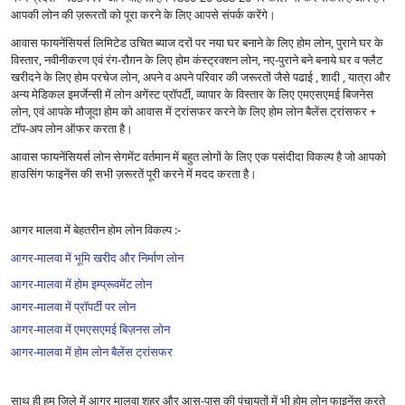
आपकी लोन की ज़रूरतों को पूरा करने के लिए आपसे संपर्क करेंगे।
आवास फायनेंसियर्स लिमिटेड उचित ब्याज दरों पर नया घर बनाने के लिए होम लोन, पुराने घर के
विस्तार, नवीनीकरण एवं रंग-रौग़न के लिए होम कंस्ट्रक्शन लोन, नए-पुराने बने बनाये घर व फ्लैट
खरीदने के लिए होम परचेज लोन, अपने व अपने परिवार की जरूरतों जैसे पढाई , शादी , यात्रा और
अन्य मेडिकल इमर्जेन्सी में लोन अगेंस्ट प्रॉपर्टी, व्यापार के विस्तार के लिए एमएसएमई बिजनेस
लोन, एवं आपके मौजूदा होम को आवास में ट्रांसफर करने के लिए होम लोन बैलेंस ट्रांसफर +
टॉप-अप लोन ऑफर करता है।
आवास फायनेंसियर्स लोन सेगमेंट वर्तमान में बहुत लोगों के लिए एक पसंदीदा विकल्प है जो आपको
हाउसिंग फाइनेंस की सभी ज़रूरतें पूरी करने में मदद करता है।
आगर मालवा में बेहतरीन होम लोन विकल्प :-
आगर-मालवा में भूमि खरीद और निर्माण लोन
आगर-मालवा में होम इम्प्रूवमेंट लोन
आगर-मालवा में प्रॉपर्टी पर लोन
आगर-मालवा में एमएसएमई बिज़नस लोन
आगर-मालवा में होम लोन बैलेंस ट्रांसफर
साथ ही हम ज़िले में आगर मालवा शहर और आस-पास की पंचायतों में भी होम लोन फाइनेंस करते