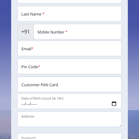
Last Name
*
+91
Mobile Number
*
Email
*
Pin Code
*
Customer PAN Card
Date of Birth (must be 18+)
Address
Product
*