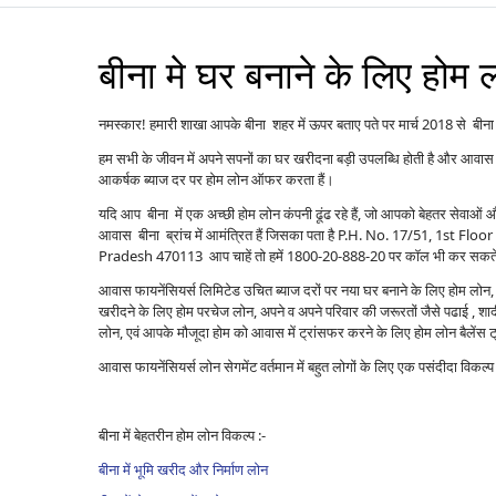
बीना मे घर बनाने के लिए होम 
नमस्कार! हमारी शाखा आपके बीना शहर में ऊपर बताए पते पर मार्च 2018 से बीना मे
हम सभी के जीवन में अपने सपनों का घर खरीदना बड़ी उपलब्धि होती है और आवास 
आकर्षक ब्याज दर पर होम लोन ऑफर करता हैं।
यदि आप बीना में एक अच्छी होम लोन कंपनी ढूंढ रहे हैं, जो आपको बेहतर सेवाओ
आवास बीना ब्रांच में आमंत्रित हैं जिसका पता है P.H. No. 17/51, 1s
Pradesh 470113 आप चाहें तो हमें 1800-20-888-20 पर कॉल भी कर सकते हैं
आवास फायनेंसियर्स लिमिटेड उचित ब्याज दरों पर नया घर बनाने के लिए होम लोन, पु
खरीदने के लिए होम परचेज लोन, अपने व अपने परिवार की जरूरतों जैसे पढाई , शादी ,
लोन, एवं आपके मौजूदा होम को आवास में ट्रांसफर करने के लिए होम लोन बैले
आवास फायनेंसियर्स लोन सेगमेंट वर्तमान में बहुत लोगों के लिए एक पसंदीदा विकल
बीना में बेहतरीन होम लोन विकल्प :-
बीना में भूमि खरीद और निर्माण लोन