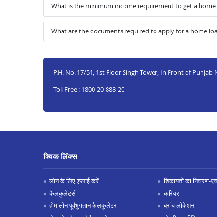
What is the minimum income requirement to get a home 
What are the documents required to apply for a home lo
P.H. No. 17/51, 1st Floor Singh Tower, In Front of Punja
Toll Free : 1800-20-888-20
क्विक लिंक्स
लोन के लिए एप्लाई करें
शिकायतों का निवारण-एक्स
कैलकुलेटर्स
करियर
होम लोन पूर्वभुगतान कैलकुलेटर
ब्रांच लोकेशन