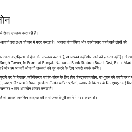
लोन
ं सेवाएं उपलब्ध करा रही हैं।
आपको इस लक्ष्य को पाने में मदद करता है। आवास नौकरीपेशा और स्वरोजगार करने वाले लोगों को
ं और आसान प्रक्रिया से होम लोन उपलब्ध कराती है, तो आपको कहीं और जाने की ज़रूरत नहीं है। तो 
t Floor Singh Tower, In Front of Punjab National Bank Station Road, Dist, Bina, Ma
 और हम आपकी लोन की ज़रूरतों को पूरा करने के लिए आपसे संपर्क करेंगे।
राने घर के विस्तार, नवीनीकरण एवं रंग-रौग़न के लिए होम कंस्ट्रक्शन लोन, नए-पुराने बने बनाये घर व 
 यात्रा और अन्य मेडिकल इमर्जेन्सी में लोन अगेंस्ट प्रॉपर्टी, व्यापार के विस्तार के लिए एमएसएमई बि
ंस ट्रांसफर + टॉप-अप लोन ऑफर करता है।
्प है जो आपको हाउसिंग फाइनेंस की सभी ज़रूरतें पूरी करने में मदद करता है।