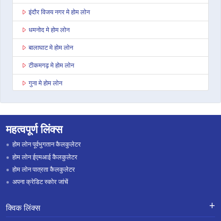
इंदौर विजय नगर मे होम लोन
धमनोद मे होम लोन
बालाघाट मे होम लोन
टीकमगढ़ मे होम लोन
गुना मे होम लोन
नागदा मे होम लोन
भोपाल कोलार रोड मे होम लोन
महत्वपूर्ण लिंक्स
सिंगरौली मे होम लोन
होम लोन पूर्वभुगतान कैलकुलेटर
शाहडोल मे होम लोन
होम लोन ईएमआई कैलकुलेटर
होम लोन पात्रता कैलकुलेटर
छत्तरपुरी मे होम लोन
अपना क्रेडिट स्कोर जांचें
दमोह मे होम लोन
क्विक लिंक्स
बुरहानपुर मे होम लोन