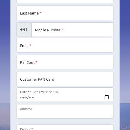
Last Name
*
+91
Mobile Number
*
Email
*
Pin Code
*
Customer PAN Card
Date of Birth (must be 18+)
Address
Product
*