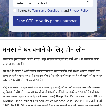
I agree to
Terms and Conditions
and
Privacy Policy
Send OTP to verify phone number
मनसा मे घर बनाने के लिए होम लोन
नमस्कार! हमारी शाखा आपके मनसा शहर में ऊपर बताए पते पर मार्च 2018 से मनसा में सेवाएं
उपलब्ध करा रही हैं।
हम सभी के जीवन में अपने सपनों का घर खरीदना बड़ी उपलब्धि होती है और आवास आपको इस
लक्ष्य को पाने में मदद करता है। आवास नौकरीपेशा और स्वरोजगार करने वाले लोगों को आकर्षक
ब्याज दर पर होम लोन ऑफर करता हैं।
यदि आप मनसा में एक अच्छी होम लोन कंपनी ढूंढ रहे हैं, जो आपको बेहतर सेवाओं और आसान
प्रक्रिया से होम लोन उपलब्ध कराती है, तो आपको कहीं और जाने की ज़रूरत नहीं है। तो आप
आवास मनसा ब्रांच में आमंत्रित हैं जिसका पता है Shop No. 10 Laxminarayan Plaza
Ground Floor Infront Of BSNL office Manasa, M.P. - 458110 आप चाहें तो हमें
1800-20-888-20 पर कॉल भी कर सकते हैं और हम आपकी लोन की ज़रूरतों को पूरा करने के