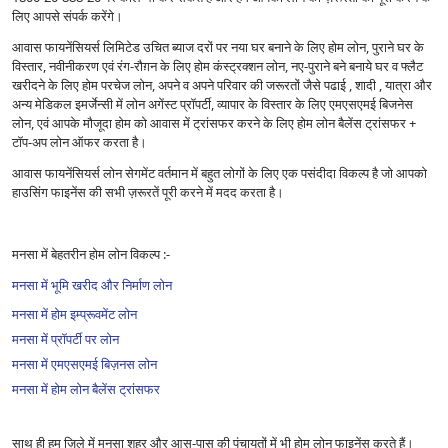
लिए आपसे संपर्क करेंगे।
आवास फायनेंसियर्स लिमिटेड उचित ब्याज दरों पर नया घर बनाने के लिए होम लोन, पुराने घर के
विस्तार, नवीनीकरण एवं रंग-रौग़न के लिए होम कंस्ट्रक्शन लोन, नए-पुराने बने बनाये घर व फ्लैट
खरीदने के लिए होम परचेज लोन, अपने व अपने परिवार की जरूरतों जैसे पढाई , शादी , यात्रा और
अन्य मेडिकल इमर्जेन्सी में लोन अगेंस्ट प्रॉपर्टी, व्यापार के विस्तार के लिए एमएसएमई बिजनेस
लोन, एवं आपके मौजूदा होम को आवास में ट्रांसफर करने के लिए होम लोन बैलेंस ट्रांसफर +
टॉप-अप लोन ऑफर करता है।
आवास फायनेंसियर्स लोन सेगमेंट वर्तमान में बहुत लोगों के लिए एक पसंदीदा विकल्प है जो आपको
हाउसिंग फाइनेंस की सभी ज़रूरतें पूरी करने में मदद करता है।
मनसा में बेहतरीन होम लोन विकल्प :-
मनसा में भूमि खरीद और निर्माण लोन
मनसा में होम इम्प्रूवमेंट लोन
मनसा में प्रॉपर्टी पर लोन
मनसा में एमएसएमई बिज़नस लोन
मनसा में होम लोन बैलेंस ट्रांसफर
साथ ही हम ज़िले में मनसा शहर और आस-पास की पंचायतों में भी होम लोन फाइनेंस करते हैं।