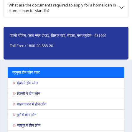
What are the documents required to apply for a home loan in
Home Loan In Mandla?
पहली मंजिल, प्लॉट नंबर 7/35, तिलक वार्ड, मंडला, मध्य प्रदेश - 481661
Toll Free : 1800-20-888-20
प्रमुख होम लोन शहर
मुंबई मे होम लोन
दिल्ली मे होम लोन
अहमदाबाद मे होम लोन
पुणे मे होम लोन
जयपुर मे होम लोन