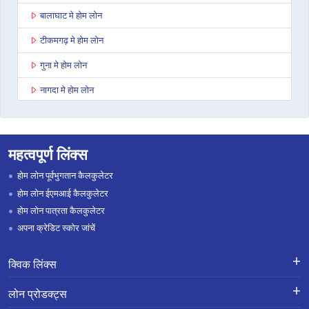
बालाघाट मे होम लोन
टीकमगढ़ मे होम लोन
गुना मे होम लोन
नागदा मे होम लोन
भोपाल कोलार रोड मे होम लोन
सिंगरौली मे होम लोन
महत्वपूर्ण लिंक्स
शाहडोल मे होम लोन
होम लोन पूर्वभुगतान कैलकुलेटर
छत्तरपुरी मे होम लोन
होम लोन ईएमआई कैलकुलेटर
होम लोन पात्रता कैलकुलेटर
मनसा मे होम लोन
अपना क्रेडिट स्कोर जांचें
दमोह मे होम लोन
क्विक लिंक्स
बुरहानपुर मे होम लोन
लोन के लिए एप्लाई करें
शिकायतों का निवारण-एक्स-ग्रेशिया पेमेंट
पिपरिया मे होम लोन
लोन प्रोडक्ट्स
स्कीम
लोन प्रोडक्ट्स