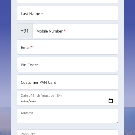
Last Name
*
+91
Mobile Number
*
Email
*
Pin Code
*
Customer PAN Card
Date of Birth (must be 18+)
Address
Product
*