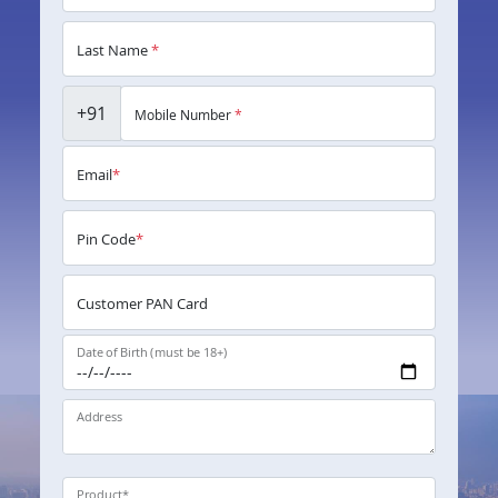
Last Name
*
+91
Mobile Number
*
Email
*
Pin Code
*
Customer PAN Card
Date of Birth (must be 18+)
Address
Product
*