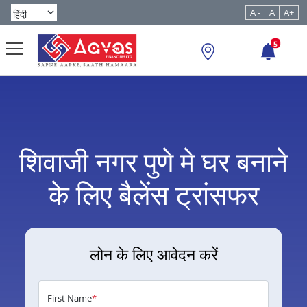
A -
A
A+
5
शिवाजी नगर पुणे मे घर बनाने
के लिए बैलेंस ट्रांसफर
लोन के लिए आवेदन करें
First Name
*