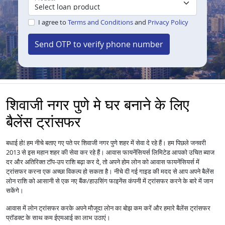
I agree to
Terms and Conditions
and
Privacy Policy
Send OTP to verify phone number
शिवाजी नगर पुणे मे घर बनाने के लिए
बैलेंस ट्रांसफर
बधाई हो! हम नीचे बताए गए पते पर शिवाजी नगर पुणे शहर में सेवा दे रहे हैं। हम पिछले जनवरी
2013 से इस महान शहर की सेवा कर रहे हैं।
आपको उचित ब्याज
आवास फायनेंसियर्स लिमिटेड
दर और अतिरिक्त टॉप-उप राशि बढ़ा कर दे, तो अपने होम लोन को
में
आवास फायनेंसियर्स
ट्रांसफर करना एक अच्छा विकल्प हो सकता है। नीचे दी गई गाइड की मदद से आप अपने बैलेंस
लोन राशि को आसानी से एक नए बैंक/हाउसिंग फाइनेंस कंपनी में ट्रांसफर करने के बारे में जान
सकेंगे।
आवास में
लोन
ट्रांसफर करके अपने मौजूदा लोन का बोझ कम करें और हमारे बैलेंस ट्रांसफर
प्रॉडक्ट के साथ कम ईएमआई का लाभ उठाएं।