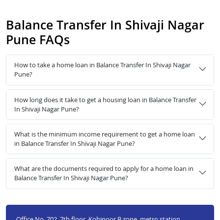
Balance Transfer In Shivaji Nagar
Pune FAQs
How to take a home loan in Balance Transfer In Shivaji Nagar
Pune?
How long does it take to get a housing loan in Balance Transfer
In Shivaji Nagar Pune?
What is the minimum income requirement to get a home loan
in Balance Transfer In Shivaji Nagar Pune?
What are the documents required to apply for a home loan in
Balance Transfer In Shivaji Nagar Pune?
Office No. 702, 7th floor, Kohinoor B zone, metro station,