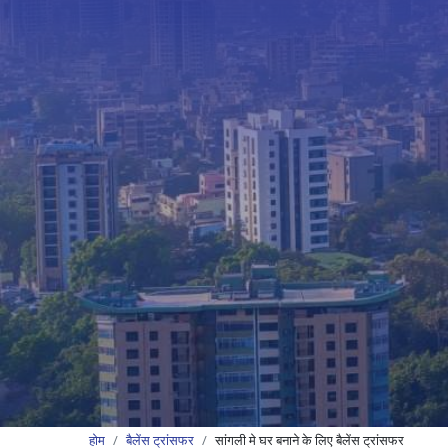
होम
बैलेंस ट्रांसफर
सांगली मे घर बनाने के लिए बैलेंस ट्रांसफर