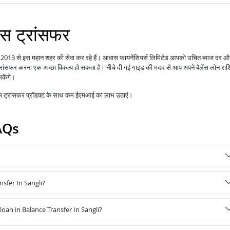
ेंस ट्रांसफर
वरी 2013 से इस महान शहर की सेवा कर रहे हैं।
आपको उचित ब्याज दर औ
आवास फायनेंसियर्स लिमिटेड
 ट्रांसफर करना एक अच्छा विकल्प हो सकता है। नीचे दी गई गाइड की मदद से आप अपने बैलेंस लोन राश
सकेंगे।
ेंस ट्रांसफर प्रॉडक्ट के साथ कम ईएमआई का लाभ उठाएं।
AQs
nsfer In Sangli?
an in Balance Transfer In Sangli?