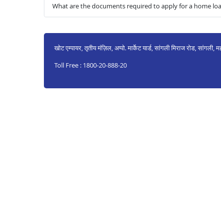
What are the documents required to apply for a home loan
खोट एम्पायर, तृतीय मंज़िल, अप्पो. मार्केट यार्ड, सांगली मिराज रोड, सांगली,
Toll Free : 1800-20-888-20