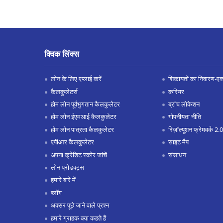
क्विक लिंक्स
लोन के लिए एप्लाई करें
शिकायतों का निवारण-एक्स
कैलकुलेटर्स
करियर
होम लोन पूर्वभुगतान कैलकुलेटर
ब्रांच लोकेशन
होम लोन ईएमआई कैलकुलेटर
गोपनीयता नीति
होम लोन पात्रता कैलकुलेटर
रिज़ॉल्यूशन फ्रेमवर्क 2.0
एपीआर कैलकुलेटर
साइट मैप
अपना क्रेडिट स्कोर जांचें
संसाधन
लोन प्रोडक्ट्स
हमारे बारे में
ब्लॉग
अक्सर पूछे जाने वाले प्रश्न
हमारे ग्राहक क्या कहते हैं