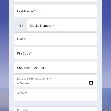
Last Name
*
+91
Mobile Number
*
Email
*
Pin Code
*
Customer PAN Card
Date of Birth (must be 18+)
Address
Product
*