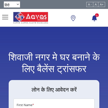
A -
A
A+
5
शिवाजी नगर मे घर बनाने के
लिए बैलेंस ट्रांसफर
लोन के लिए आवेदन करें
First Name
*