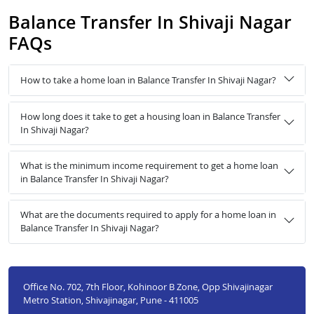
Balance Transfer In Shivaji Nagar
FAQs
How to take a home loan in Balance Transfer In Shivaji Nagar?
How long does it take to get a housing loan in Balance Transfer
In Shivaji Nagar?
What is the minimum income requirement to get a home loan
in Balance Transfer In Shivaji Nagar?
What are the documents required to apply for a home loan in
Balance Transfer In Shivaji Nagar?
Office No. 702, 7th Floor, Kohinoor B Zone, Opp Shivajinagar
Metro Station, Shivajinagar, Pune - 411005