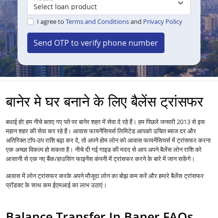
I agree to
Terms and Conditions
and
Privacy Policy
Send OTP to verify phone number
बानेर मे घर बनाने के लिए बैलेंस ट्रांसफर
बधाई हो! हम नीचे बताए गए पते पर बानेर शहर में सेवा दे रहे हैं। हम पिछले जनवरी 2013 से इस
महान शहर की सेवा कर रहे हैं।
आपको उचित ब्याज दर और
आवास फायनेंसियर्स लिमिटेड
अतिरिक्त टॉप-उप राशि बढ़ा कर दे, तो अपने होम लोन को
में ट्रांसफर करना
आवास फायनेंसियर्स
एक अच्छा विकल्प हो सकता है। नीचे दी गई गाइड की मदद से आप अपने बैलेंस लोन राशि को
आसानी से एक नए बैंक/हाउसिंग फाइनेंस कंपनी में ट्रांसफर करने के बारे में जान सकेंगे।
आवास में
लोन
ट्रांसफर करके अपने मौजूदा लोन का बोझ कम करें और हमारे बैलेंस ट्रांसफर
प्रॉडक्ट के साथ कम ईएमआई का लाभ उठाएं।
Balance Transfer In Baner FAQs