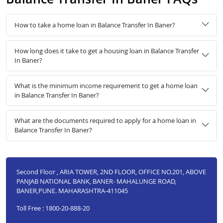
How to take a home loan in Balance Transfer In Baner?
How long does it take to get a housing loan in Balance Transfer
In Baner?
What is the minimum income requirement to get a home loan
in Balance Transfer In Baner?
What are the documents required to apply for a home loan in
Balance Transfer In Baner?
Second Floor , ARIA TOWER, 2ND FLOOR, OFFICE NO.201, ABOVE
PANJAB NATIONAL BANK, BANER- MAHALUNGE ROAD,
BANER,PUNE. MAHARASHTRA-411045
Toll Free : 1800-20-888-20