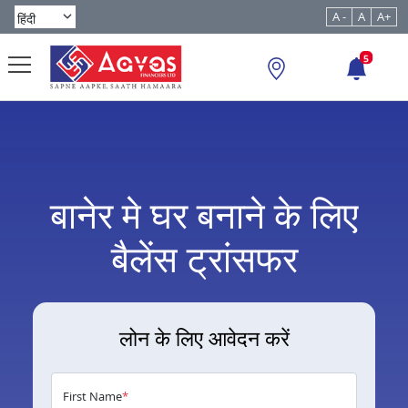
A -
A
A+
5
बानेर मे घर बनाने के लिए
बैलेंस ट्रांसफर
लोन के लिए आवेदन करें
First Name
*