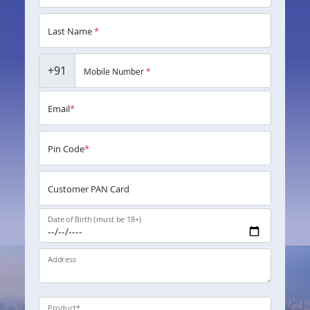
Last Name
*
+91
Mobile Number
*
Email
*
Pin Code
*
Customer PAN Card
Date of Birth (must be 18+)
Address
Product
*