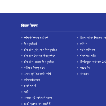
क्विक लिंक्स
लोन के लिए एप्लाई करें
शिकायतों का निवारण-एक्स
कैलकुलेटर्स
करियर
होम लोन पूर्वभुगतान कैलकुलेटर
ब्रांच लोकेशन
होम लोन ईएमआई कैलकुलेटर
गोपनीयता नीति
होम लोन पात्रता कैलकुलेटर
रिज़ॉल्यूशन फ्रेमवर्क 2.0
एपीआर कैलकुलेटर
साइट मैप
अपना क्रेडिट स्कोर जांचें
संसाधन
लोन प्रोडक्ट्स
हमारे बारे में
ब्लॉग
अक्सर पूछे जाने वाले प्रश्न
हमारे ग्राहक क्या कहते हैं