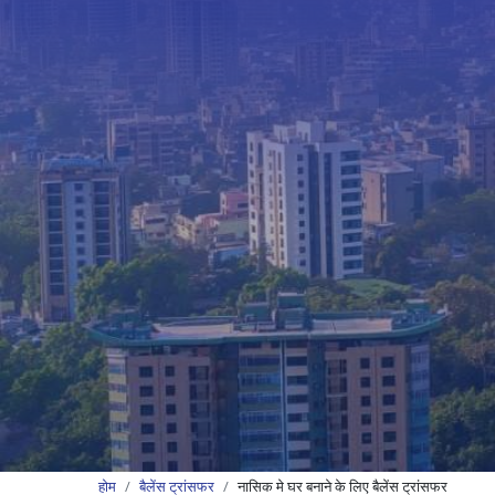
होम
बैलेंस ट्रांसफर
नासिक मे घर बनाने के लिए बैलेंस ट्रांसफर