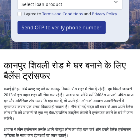
I agree to
Terms and Conditions
and
Privacy Policy
Send OTP to verify phone number
कानपुर शिवली रोड मे घर बनाने के लिए
बैलेंस ट्रांसफर
बधाई हो! हम नीचे बताए गए पते पर कानपुर शिवली रोड शहर में सेवा दे रहे हैं। हम पिछले जनवरी
2013 से इस महान शहर की सेवा कर रहे हैं।
आपको उचित ब्याज
आवास फायनेंसियर्स लिमिटेड
दर और अतिरिक्त टॉप-उप राशि बढ़ा कर दे, तो अपने होम लोन को
में
आवास फायनेंसियर्स
ट्रांसफर करना एक अच्छा विकल्प हो सकता है। नीचे दी गई गाइड की मदद से आप अपने बैलेंस
लोन राशि को आसानी से एक नए बैंक/हाउसिंग फाइनेंस कंपनी में ट्रांसफर करने के बारे में जान
सकेंगे।
आवास में
लोन
ट्रांसफर करके अपने मौजूदा लोन का बोझ कम करें और हमारे बैलेंस ट्रांसफर
प्रॉडक्ट के साथ कम ईएमआई का लाभ उठाएं।