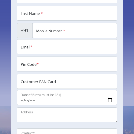
Last Name
*
+91
Mobile Number
*
Email
*
Pin Code
*
Customer PAN Card
Date of Birth (must be 18+)
Address
Product
*