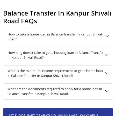
Balance Transfer In Kanpur Shivali
Road FAQs
How to take a home loan in Balance Transfer In Kanpur Shivali
Road?
How long does it take to get a housing loan in Balance Transfer
In Kanpur Shivali Road?
What is the minimum income requirement to get a home loan
in Balance Transfer In Kanpur Shivali Road?
What are the documents required to apply for a home loan in
Balance Transfer In Kanpur Shivali Road?
1ST FLOOR, PART OF ARAZI NO. 106, VILLAGE - KALYANPUR