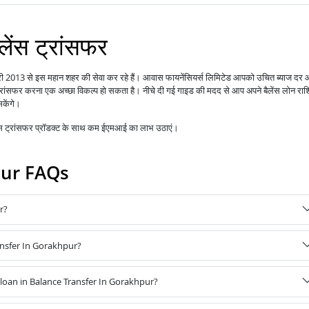
लेंस ट्रांसफर
नवरी 2013 से इस महान शहर की सेवा कर रहे हैं।
आपको उचित ब्याज दर
आवास फायनेंसियर्स लिमिटेड
 ट्रांसफर करना एक अच्छा विकल्प हो सकता है। नीचे दी गई गाइड की मदद से आप अपने बैलेंस लोन राश
सकेंगे।
ेंस ट्रांसफर प्रॉडक्ट के साथ कम ईएमआई का लाभ उठाएं।
pur FAQs
r?
ansfer In Gorakhpur?
oan in Balance Transfer In Gorakhpur?