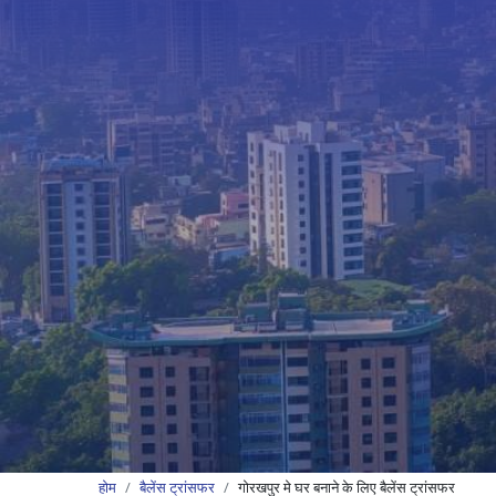
होम
बैलेंस ट्रांसफर
गोरखपुर मे घर बनाने के लिए बैलेंस ट्रांसफर