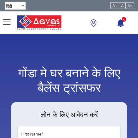
A -
A
A+
5
गोंडा मे घर बनाने के लिए
बैलेंस ट्रांसफर
लोन के लिए आवेदन करें
First Name
*