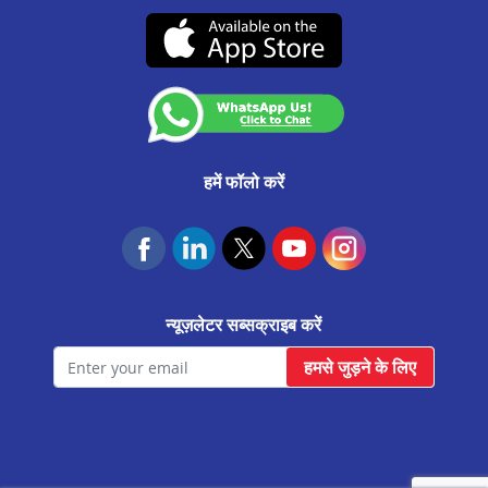
CA0537
उचित व्यवहार संहिता
मेरठ मे बैलेंस ट्रांसफर
(07-दिसंबर-2026 तक वैध)
कस्टमर अनाउंसमेंट
सीतापुर मे बैलेंस ट्रांसफर
आवास फाउंडेशन
बुलंदशहर मे बैलेंस ट्रांसफर
चंदौसी मे बैलेंस ट्रांसफर
शाहजहांपुर मे बैलेंस ट्रांसफर
हमें फॉलो करें
बरेली मे बैलेंस ट्रांसफर
सहारनपुर मे बैलेंस ट्रांसफर
झांसी मे बैलेंस ट्रांसफर
न्यूज़लेटर सब्सक्राइब करें
आगरा सिकंदरा मे बैलेंस ट्रांसफर
हमसे जुड़ने के लिए
हाथरस मे बैलेंस ट्रांसफर
वाराणसी मे बैलेंस ट्रांसफर
मोदीनगर मे बैलेंस ट्रांसफर