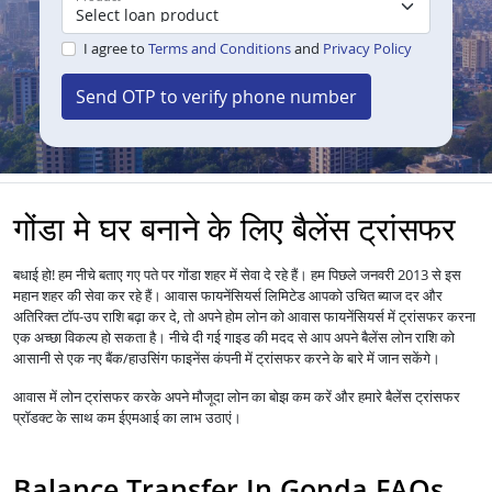
I agree to
Terms and Conditions
and
Privacy Policy
Send OTP to verify phone number
गोंडा मे घर बनाने के लिए बैलेंस ट्रांसफर
बधाई हो! हम नीचे बताए गए पते पर गोंडा शहर में सेवा दे रहे हैं। हम पिछले जनवरी 2013 से इस
महान शहर की सेवा कर रहे हैं।
आपको उचित ब्याज दर और
आवास फायनेंसियर्स लिमिटेड
अतिरिक्त टॉप-उप राशि बढ़ा कर दे, तो अपने होम लोन को
में ट्रांसफर करना
आवास फायनेंसियर्स
एक अच्छा विकल्प हो सकता है। नीचे दी गई गाइड की मदद से आप अपने बैलेंस लोन राशि को
आसानी से एक नए बैंक/हाउसिंग फाइनेंस कंपनी में ट्रांसफर करने के बारे में जान सकेंगे।
आवास में
लोन
ट्रांसफर करके अपने मौजूदा लोन का बोझ कम करें और हमारे बैलेंस ट्रांसफर
प्रॉडक्ट के साथ कम ईएमआई का लाभ उठाएं।
Balance Transfer In Gonda FAQs