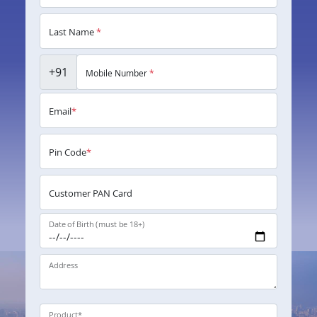
Last Name
*
+91
Mobile Number
*
Email
*
Pin Code
*
Customer PAN Card
Date of Birth (must be 18+)
Address
Product
*