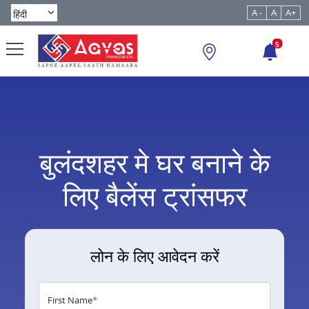
A -
A
A+
5
बुलंदशहर मे घर बनाने के
लिए बैलेंस ट्रांसफर
लोन के लिए आवेदन करें
First Name
*