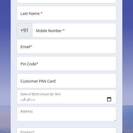
Last Name
*
+91
Mobile Number
*
Email
*
Pin Code
*
Customer PAN Card
Date of Birth (must be 18+)
Address
Product
*