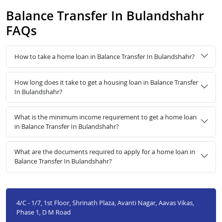
Balance Transfer In Bulandshahr
FAQs
How to take a home loan in Balance Transfer In Bulandshahr?
How long does it take to get a housing loan in Balance Transfer
In Bulandshahr?
What is the minimum income requirement to get a home loan
in Balance Transfer In Bulandshahr?
What are the documents required to apply for a home loan in
Balance Transfer In Bulandshahr?
4/C - 1/7, 1st Floor, Shrinath Plaza, Avanti Nagar, Aavas Vikas,
Phase 1, D M Road