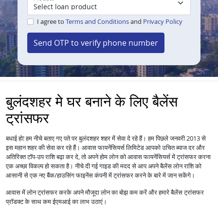
I agree to
Terms and Conditions
and
Privacy Policy
Send OTP to verify phone number
बुलंदशहर मे घर बनाने के लिए बैलेंस
ट्रांसफर
बधाई हो! हम नीचे बताए गए पते पर बुलंदशहर शहर में सेवा दे रहे हैं। हम पिछले जनवरी 2013 से
इस महान शहर की सेवा कर रहे हैं।
आपको उचित ब्याज दर और
आवास फायनेंसियर्स लिमिटेड
अतिरिक्त टॉप-उप राशि बढ़ा कर दे, तो अपने होम लोन को
में ट्रांसफर करना
आवास फायनेंसियर्स
एक अच्छा विकल्प हो सकता है। नीचे दी गई गाइड की मदद से आप अपने बैलेंस लोन राशि को
आसानी से एक नए बैंक/हाउसिंग फाइनेंस कंपनी में ट्रांसफर करने के बारे में जान सकेंगे।
आवास में
लोन
ट्रांसफर करके अपने मौजूदा लोन का बोझ कम करें और हमारे बैलेंस ट्रांसफर
प्रॉडक्ट के साथ कम ईएमआई का लाभ उठाएं।