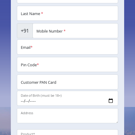
Last Name
*
+91
Mobile Number
*
Email
*
Pin Code
*
Customer PAN Card
Date of Birth (must be 18+)
Address
Product
*