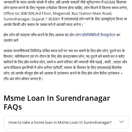
जानकारी के साथ आपके संपर्क में रहेगा, वही आपके सवालों जैसे सुरेंद्रनगर में MSME बिज़नस
लोन प्राप्त करने के लिए न्यूनतम टर्नओवर कितना होना चाहिए, लोन मिलने में कितना समय लगेगा,
Office no 308/309,3rd Floor, Megamall, Bus Station Main Road,
Surendranagar, Gujarat ? 363001 में एमएसएमई लोन पाने के लिए डाक्यूमेंट्स लिस्ट या
आपके किसी और सवाल के जवाब पाने में आपकी मदद करेगा।`
होम लोन की पात्रता जाँच करने के लिए आवास का
होम लोन एलिजिबिलिटी कैलकुलेटर
का
उपयोग करें
आवास फायनेंसियर्स लिमिटेड उचित ब्याज दरों पर नया घर बनाने के लिए होम लोन, पुराने घर के
विस्तार, नवीनीकरण एवं रंग-रौग़न के लिए होम कंस्ट्रक्शन लोन, नए-पुराने बने बनाये घर व फ्लैट
खरीदने के लिए होम परचेज लोन, अपने व अपने परिवार की जरूरतों जैसे पढाई , शादी , यात्रा और
अन्य मेडिकल इमर्जेन्सी में लोन अगेंस्ट प्रॉपर्टी, व्यापार के विस्तार के लिए एमएसएमई बिजनेस
लोन, एवं आपके मौजूदा होम को आवास में ट्रांसफर करने के लिए होम लोन बैलेंस ट्रांसफर +
टॉप-अप लोन ऑफर करता है।
Msme Loan In Surendranagar
FAQs
How to take a home loan in Msme Loan In Surendranagar?