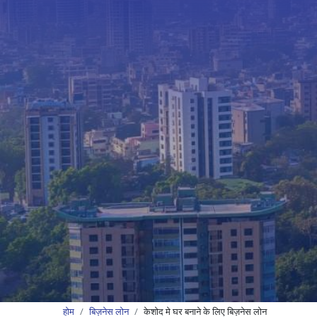
होम
बिज़नेस लोन
केशोद मे घर बनाने के लिए बिज़नेस लोन