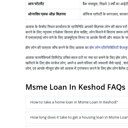
आय स्टेटमेंट
बैंक पासबुक, पिछले 3 वर्षों का आईटी
ओनरशिप प्रूफ ऑफ़ बिज़नस
ऑफिस प्रॉपर्टी के कागज़ात, सरकार द्
आवास के केशोद स्थित कार्यालय के प्रतिनिधि आपको बिज़नस लोन की ब्याज दरों ज
करने के लिए न्यूनतम टर्नओवर कितना होना चाहिए, लोन मिलने में कितना समय लगेगा
में एमएसएमई लोन पाने के लिए डाक्यूमेंट्स लिस्ट या आपके किसी और सवाल के 
होम लोन की पात्रता जाँच करने के लिए आवास का
होम लोन एलिजिबिलिटी कैलकु
आवास फायनेंसियर्स लिमिटेड उचित ब्याज दरों पर नया घर बनाने के लिए होम लोन, पु
खरीदने के लिए होम परचेज लोन, अपने व अपने परिवार की जरूरतों जैसे पढाई , शादी ,
लोन, एवं आपके मौजूदा होम को आवास में ट्रांसफर करने के लिए होम लोन बैले
Msme Loan In Keshod FAQs
How to take a home loan in Msme Loan In Keshod?
How long does it take to get a housing loan in Msme Loa