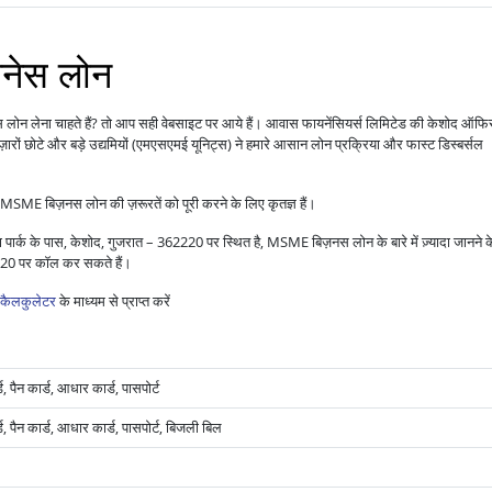
ज़नेस लोन
स लोन लेना चाहते हैं? तो आप सही वेबसाइट पर आये हैं। आवास फायनेंसियर्स लिमिटेड की केशोद ऑफि
रों छोटे और बड़े उद्यमियों (एमएसएमई यूनिट्स) ने हमारे आसान लोन प्रक्रिया और फास्ट डिस्बर्सल
MSME बिज़नस लोन की ज़रूरतें को पूरी करने के लिए कृतज्ञ हैं।
ा पार्क के पास, केशोद, गुजरात – 362220 पर स्थित है, MSME बिज़नस लोन के बारे में ज़्यादा जानने क
-20 पर कॉल कर सकते हैं।
कैलकुलेटर
के माध्यम से प्राप्त करें
 पैन कार्ड, आधार कार्ड, पासपोर्ट
, पैन कार्ड, आधार कार्ड, पासपोर्ट, बिजली बिल