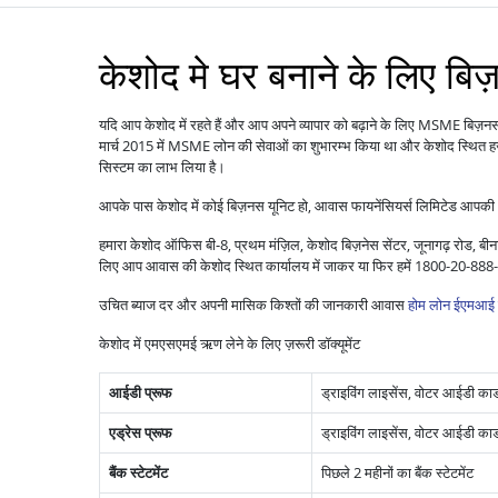
केशोद मे घर बनाने के लिए बि
यदि आप केशोद में रहते हैं और आप अपने व्यापार को बढ़ाने के लिए MSME बिज़न
मार्च 2015 में MSME लोन की सेवाओं का शुभारम्भ किया था और केशोद स्थित हज़ा
सिस्टम का लाभ लिया है।
आपके पास केशोद में कोई बिज़नस यूनिट हो, आवास फायनेंसियर्स लिमिटेड आपकी 
हमारा केशोद ऑफिस बी‑8, प्रथम मंज़िल, केशोद बिज़नेस सेंटर, जूनागढ़ रोड, बीन
लिए आप आवास की केशोद स्थित कार्यालय में जाकर या फिर हमें 1800-20-888
उचित ब्याज दर और अपनी मासिक किश्तों की जानकारी आवास
होम लोन ईएमआई 
केशोद में एमएसएमई ऋण लेने के लिए ज़रूरी डॉक्यूमेंट
आईडी प्रूफ
ड्राइविंग लाइसेंस, वोटर आईडी कार्ड,
एड्रेस प्रूफ
ड्राइविंग लाइसेंस, वोटर आईडी कार्ड
बैंक स्टेटमेंट
पिछले 2 महीनों का बैंक स्टेटमेंट