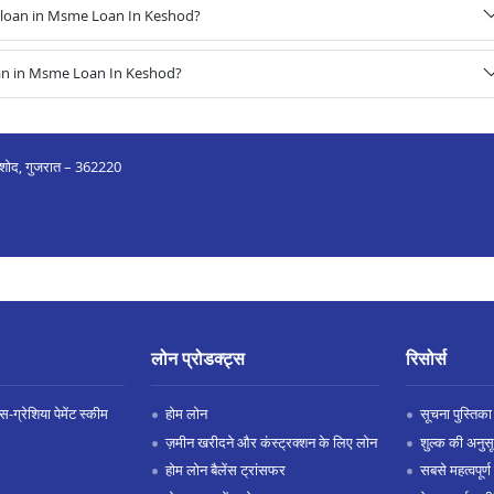
 loan in Msme Loan In Keshod?
oan in Msme Loan In Keshod?
, केशोद, गुजरात – 362220
लोन प्रोडक्ट्स
रिसोर्स
-ग्रेशिया पेमेंट स्कीम
होम लोन
सूचना पुस्तिका
ज़मीन खरीदने और कंस्ट्रक्शन के लिए लोन
शुल्क की अनुस
होम लोन बैलेंस ट्रांसफर
सबसे महत्वपूर्ण 