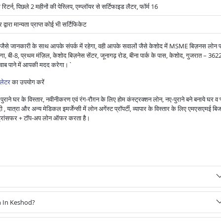
 रिटर्न, पिछले 2 महीनों की पेस्लिप, एम्प्लॉयर से सर्टिफाइड लैटर, फॉर्म 16
वारा मान्यता प्राप्त कोई भी सर्टिफिकेट
ैसे जानकारी के साथ आपके संपर्क में रहेगा, वही आपके सवालों जैसे केशोद में MSME बिज़नस लोन प्
, बी‑8, प्रथम मंज़िल, केशोद बिज़नेस सेंटर, जूनागढ़ रोड, बीना पार्क के पास, केशोद, गुजरात – 36
जवाब पाने में आपकी मदद करेगा।`
लेटर
का उपयोग करें
राने घर के विस्तार, नवीनीकरण एवं रंग-रौग़न के लिए होम कंस्ट्रक्शन लोन, नए-पुराने बने बनाये घर व 
 यात्रा और अन्य मेडिकल इमर्जेन्सी में लोन अगेंस्ट प्रॉपर्टी, व्यापार के विस्तार के लिए एमएसएमई बि
ंस ट्रांसफर + टॉप-अप लोन ऑफर करता है।
n In Keshod?