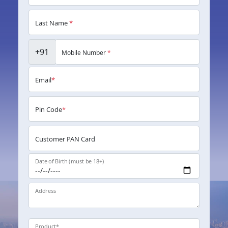
Last Name
*
+91
Mobile Number
*
Email
*
Pin Code
*
Customer PAN Card
Date of Birth (must be 18+)
Address
Product
*