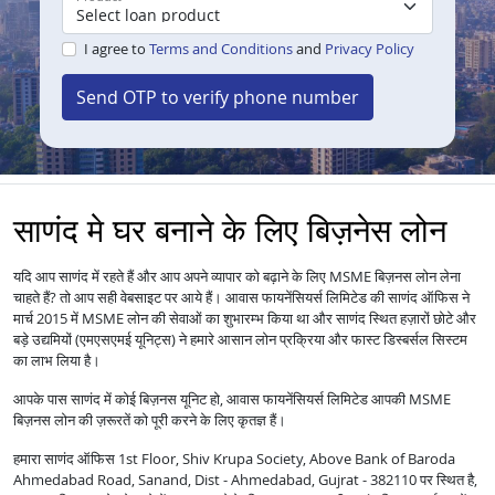
I agree to
Terms and Conditions
and
Privacy Policy
Send OTP to verify phone number
साणंद मे घर बनाने के लिए बिज़नेस लोन
यदि आप साणंद में रहते हैं और आप अपने व्यापार को बढ़ाने के लिए MSME बिज़नस लोन लेना
चाहते हैं? तो आप सही वेबसाइट पर आये हैं। आवास फायनेंसियर्स लिमिटेड की साणंद ऑफिस ने
मार्च 2015 में MSME लोन की सेवाओं का शुभारम्भ किया था और साणंद स्थित हज़ारों छोटे और
बड़े उद्यमियों (एमएसएमई यूनिट्स) ने हमारे आसान लोन प्रक्रिया और फास्ट डिस्बर्सल सिस्टम
का लाभ लिया है।
आपके पास साणंद में कोई बिज़नस यूनिट हो, आवास फायनेंसियर्स लिमिटेड आपकी MSME
बिज़नस लोन की ज़रूरतें को पूरी करने के लिए कृतज्ञ हैं।
हमारा साणंद ऑफिस 1st Floor, Shiv Krupa Society, Above Bank of Baroda
Ahmedabad Road, Sanand, Dist - Ahmedabad, Gujrat - 382110 पर स्थित है,