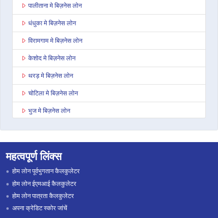
पालीताना मे बिज़नेस लोन
धंधुका मे बिज़नेस लोन
विरामगाम मे बिज़नेस लोन
केशोद मे बिज़नेस लोन
थरड़ मे बिज़नेस लोन
चोटिला मे बिज़नेस लोन
भुज मे बिज़नेस लोन
अहमदाबाद अशोका कॉम्प्लेक्स मे बिज़नेस लोन
राजकोट वायरल हाइट्स मे बिज़नेस लोन
महत्वपूर्ण लिंक्स
बारडोली मे बिज़नेस लोन
होम लोन पूर्वभुगतान कैलकुलेटर
दाहोद मे बिज़नेस लोन
होम लोन ईएमआई कैलकुलेटर
होम लोन पात्रता कैलकुलेटर
दाहोद मे बिज़नेस लोन
अपना क्रेडिट स्कोर जांचें
सूरत सचिन मे बिज़नेस लोन