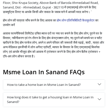
Floor, Shiv Krupa Society, Above Bank of Baroda Ahmedabad Road,
Sanand, Dist - Ahmedabad, Gujrat - 382110 में एमएसएमई लोन पाने के लिए
डाक्यूमेंट्स लिस्ट या आपके किसी और सवाल के जवाब पाने में आपकी मदद करेगा।`
होम लोन की पात्रता जाँच करने के लिए आवास का
होम लोन एलिजिबिलिटी कैलकुलेटर
का
उपयोग करें
आवास फायनेंसियर्स लिमिटेड उचित ब्याज दरों पर नया घर बनाने के लिए होम लोन, पुराने घर के
विस्तार, नवीनीकरण एवं रंग-रौग़न के लिए होम कंस्ट्रक्शन लोन, नए-पुराने बने बनाये घर व फ्लैट
खरीदने के लिए होम परचेज लोन, अपने व अपने परिवार की जरूरतों जैसे पढाई , शादी , यात्रा और
अन्य मेडिकल इमर्जेन्सी में लोन अगेंस्ट प्रॉपर्टी, व्यापार के विस्तार के लिए एमएसएमई बिजनेस
लोन, एवं आपके मौजूदा होम को आवास में ट्रांसफर करने के लिए होम लोन बैलेंस ट्रांसफर +
टॉप-अप लोन ऑफर करता है।
Msme Loan In Sanand FAQs
How to take a home loan in Msme Loan In Sanand?
How long does it take to get a housing loan in Msme Loan In
Sanand?