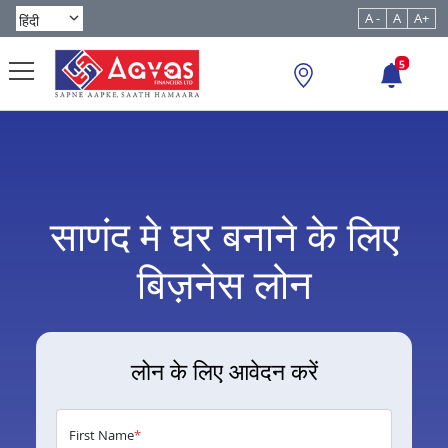
A -
A
A+
5
साणंद मे घर बनाने के लिए
बिज़नेस लोन
लोन के लिए आवेदन करें
First Name
*