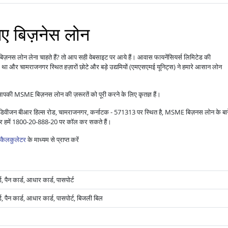
िए बिज़नेस लोन
िज़नस लोन लेना चाहते हैं? तो आप सही वेबसाइट पर आये हैं। आवास फायनेंसियर्स लिमिटेड की
था और चामराजनगर स्थित हज़ारों छोटे और बड़े उद्यमियों (एमएसएमई यूनिट्स) ने हमारे आसान लोन
आपकी MSME बिज़नस लोन की ज़रूरतें को पूरी करने के लिए कृतज्ञ हैं।
ीजन बीआर हिल्स रोड, चामराजनगर, कर्नाटक - 571313 पर स्थित है, MSME बिज़नस लोन के बारे 
फिर हमें 1800-20-888-20 पर कॉल कर सकते हैं।
कैलकुलेटर
के माध्यम से प्राप्त करें
 पैन कार्ड, आधार कार्ड, पासपोर्ट
, पैन कार्ड, आधार कार्ड, पासपोर्ट, बिजली बिल