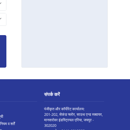
मद्दुर मे बिज़नेस लोन
बैलहोंगल मे बिज़नेस लोन
अनेकल मे बिज़नेस लोन
चित्रदुर्ग मे बिज़नेस लोन
शिमोगा मे बिज़नेस लोन
हासन मे बिज़नेस लोन
चिकोडी मे बिज़नेस लोन
होसपेट मे बिज़नेस लोन
हावेरी मे बिज़नेस लोन
संपर्क करें
कुनिगल मे बिज़नेस लोन
तिपटूर मे बिज़नेस लोन
पंजीकृत और कॉर्पोरेट कार्यालय:
201-202, सेकंड फ्लोर, साउथ एन्ड स्क्वायर,
ूची
नेलमंगला मे बिज़नेस लोन
मानसरोवर इंडस्ट्रियल एरिया, जयपुर -
नियम व शर्तें
302020
होसकोटे मे बिज़नेस लोन