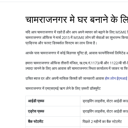
चामराजनगर मे घर बनाने के ल
यदि आप चामराजनगर में रहते हैं और आप अपने व्यापार को बढ़ाने के लिए MSME ब
चामराजनगर ऑफिस ने मार्च 2015 में MSME लोन की सेवाओं का शुभारम्भ किया 
प्रक्रिया और फास्ट डिस्बर्सल सिस्टम का लाभ लिया है।
आपके पास चामराजनगर में कोई बिज़नस यूनिट हो, आवास फायनेंसियर्स लिमिटेड 
हमारा चामराजनगर ऑफिस तीसरी मंजिल, ख.एच.नं.1173/बी और 1122/बी सी-डिव
ज़्यादा जानने के लिए आप आवास की चामराजनगर स्थित कार्यालय में जाकर या 
उचित ब्याज दर और अपनी मासिक किश्तों की जानकारी आवास
होम लोन ईएमआई 
चामराजनगर में एमएसएमई ऋण लेने के लिए ज़रूरी डॉक्यूमेंट
आईडी प्रूफ
ड्राइविंग लाइसेंस, वोटर आईडी कार्ड,
एड्रेस प्रूफ
ड्राइविंग लाइसेंस, वोटर आईडी कार्ड
बैंक स्टेटमेंट
पिछले 2 महीनों का बैंक स्टेटमेंट