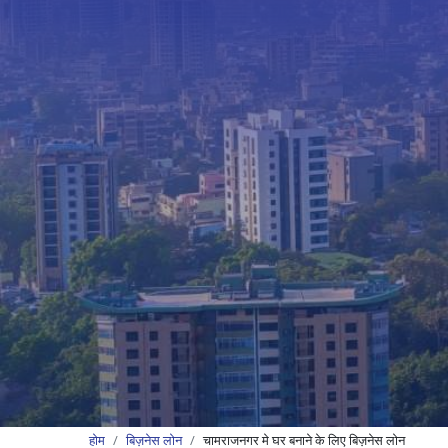
होम
बिज़नेस लोन
चामराजनगर मे घर बनाने के लिए बिज़नेस लोन