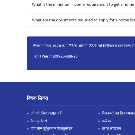
What is the minimum income requirement to get a home
What are the documents required to apply for a home l
तीसरी मंजिल, ख.एच.नं.1173/बी और 1122/बी सी-डिवीजन बीआर हिल्स र
Toll Free : 1800-20-888-20
क्विक लिंक्स
लोन के लिए एप्लाई करें
शिकायतों का निवारण-एक्स
कैलकुलेटर्स
करियर
होम लोन पूर्वभुगतान कैलकुलेटर
ब्रांच लोकेशन