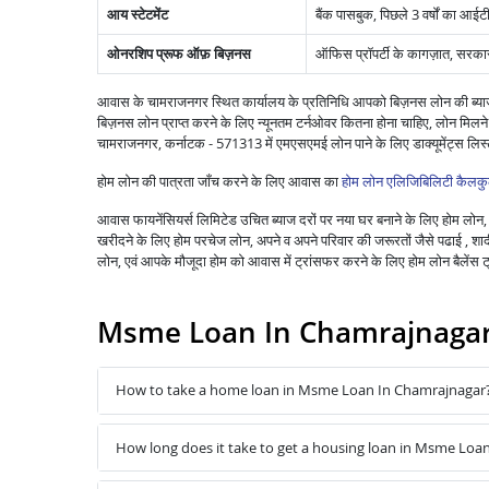
आय स्टेटमेंट
बैंक पासबुक, पिछले 3 वर्षों का आईटी
ओनरशिप प्रूफ ऑफ़ बिज़नस
ऑफिस प्रॉपर्टी के कागज़ात, सरकार द्
आवास के चामराजनगर स्थित कार्यालय के प्रतिनिधि आपको बिज़नस लोन की ब्याज 
बिज़नस लोन प्राप्त करने के लिए न्यूनतम टर्नओवर कितना होना चाहिए, लोन मिल
चामराजनगर, कर्नाटक - 571313 में एमएसएमई लोन पाने के लिए डाक्यूमेंट्स ल
होम लोन की पात्रता जाँच करने के लिए आवास का
होम लोन एलिजिबिलिटी कैलकु
आवास फायनेंसियर्स लिमिटेड उचित ब्याज दरों पर नया घर बनाने के लिए होम लोन, पु
खरीदने के लिए होम परचेज लोन, अपने व अपने परिवार की जरूरतों जैसे पढाई , शादी ,
लोन, एवं आपके मौजूदा होम को आवास में ट्रांसफर करने के लिए होम लोन बैले
Msme Loan In Chamrajnaga
How to take a home loan in Msme Loan In Chamrajnagar
How long does it take to get a housing loan in Msme Loa