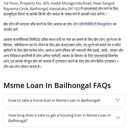
1st Floor, Property No. 435, Haddi Muragonda Road, Near Sangoli
Rayanna Circle, Bailhongal, Karnataka 591102 में एमएसएमई लोन पाने के लिए
डाक्यूमेंट्स लिस्ट या आपके किसी और सवाल के जवाब पाने में आपकी मदद करेगा।`
होम लोन की पात्रता जाँच करने के लिए आवास का
होम लोन एलिजिबिलिटी कैलकुलेटर
का
उपयोग करें
आवास फायनेंसियर्स लिमिटेड उचित ब्याज दरों पर नया घर बनाने के लिए होम लोन, पुराने घर के
विस्तार, नवीनीकरण एवं रंग-रौग़न के लिए होम कंस्ट्रक्शन लोन, नए-पुराने बने बनाये घर व फ्लैट
खरीदने के लिए होम परचेज लोन, अपने व अपने परिवार की जरूरतों जैसे पढाई , शादी , यात्रा और
अन्य मेडिकल इमर्जेन्सी में लोन अगेंस्ट प्रॉपर्टी, व्यापार के विस्तार के लिए एमएसएमई बिजनेस
लोन, एवं आपके मौजूदा होम को आवास में ट्रांसफर करने के लिए होम लोन बैलेंस ट्रांसफर +
टॉप-अप लोन ऑफर करता है।
Msme Loan In Bailhongal FAQs
How to take a home loan in Msme Loan In Bailhongal?
How long does it take to get a housing loan in Msme Loan In
Bailhongal?