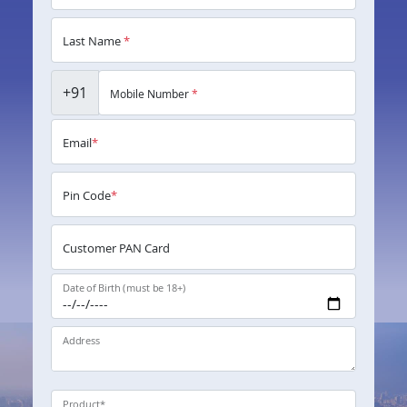
Last Name
*
+91
Mobile Number
*
Email
*
Pin Code
*
Customer PAN Card
Date of Birth (must be 18+)
Address
Product
*