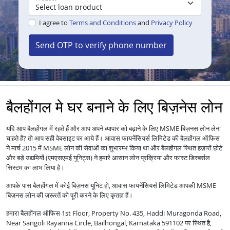
I agree to
Terms and Conditions
and
Privacy Policy
Send OTP to verify phone number
बैलहोंगल मे घर बनाने के लिए बिज़नेस लोन
यदि आप बैलहोंगल में रहते हैं और आप अपने व्यापार को बढ़ाने के लिए MSME बिज़नस लोन लेना
चाहते हैं? तो आप सही वेबसाइट पर आये हैं। आवास फायनेंसियर्स लिमिटेड की बैलहोंगल ऑफिस
ने मार्च 2015 में MSME लोन की सेवाओं का शुभारम्भ किया था और बैलहोंगल स्थित हज़ारों छोटे
और बड़े उद्यमियों (एमएसएमई यूनिट्स) ने हमारे आसान लोन प्रक्रिया और फास्ट डिस्बर्सल
सिस्टम का लाभ लिया है।
आपके पास बैलहोंगल में कोई बिज़नस यूनिट हो, आवास फायनेंसियर्स लिमिटेड आपकी MSME
बिज़नस लोन की ज़रूरतें को पूरी करने के लिए कृतज्ञ हैं।
हमारा बैलहोंगल ऑफिस 1st Floor, Property No. 435, Haddi Muragonda Road,
Near Sangoli Rayanna Circle, Bailhongal, Karnataka 591102 पर स्थित है,