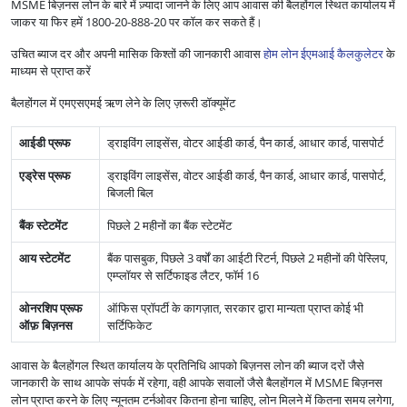
MSME बिज़नस लोन के बारे में ज़्यादा जानने के लिए आप आवास की बैलहोंगल स्थित कार्यालय में
जाकर या फिर हमें 1800-20-888-20 पर कॉल कर सकते हैं।
उचित ब्याज दर और अपनी मासिक किश्तों की जानकारी आवास
होम लोन ईएमआई कैलकुलेटर
के
माध्यम से प्राप्त करें
बैलहोंगल में एमएसएमई ऋण लेने के लिए ज़रूरी डॉक्यूमेंट
आईडी प्रूफ
ड्राइविंग लाइसेंस, वोटर आईडी कार्ड, पैन कार्ड, आधार कार्ड, पासपोर्ट
एड्रेस प्रूफ
ड्राइविंग लाइसेंस, वोटर आईडी कार्ड, पैन कार्ड, आधार कार्ड, पासपोर्ट,
बिजली बिल
बैंक स्टेटमेंट
पिछले 2 महीनों का बैंक स्टेटमेंट
आय स्टेटमेंट
बैंक पासबुक, पिछले 3 वर्षों का आईटी रिटर्न, पिछले 2 महीनों की पेस्लिप,
एम्प्लॉयर से सर्टिफाइड लैटर, फॉर्म 16
ओनरशिप प्रूफ
ऑफिस प्रॉपर्टी के कागज़ात, सरकार द्वारा मान्यता प्राप्त कोई भी
ऑफ़ बिज़नस
सर्टिफिकेट
आवास के बैलहोंगल स्थित कार्यालय के प्रतिनिधि आपको बिज़नस लोन की ब्याज दरों जैसे
जानकारी के साथ आपके संपर्क में रहेगा, वही आपके सवालों जैसे बैलहोंगल में MSME बिज़नस
लोन प्राप्त करने के लिए न्यूनतम टर्नओवर कितना होना चाहिए, लोन मिलने में कितना समय लगेगा,