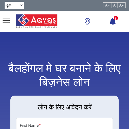
A -
A
A+
5
बैलहोंगल मे घर बनाने के लिए
बिज़नेस लोन
लोन के लिए आवेदन करें
First Name
*